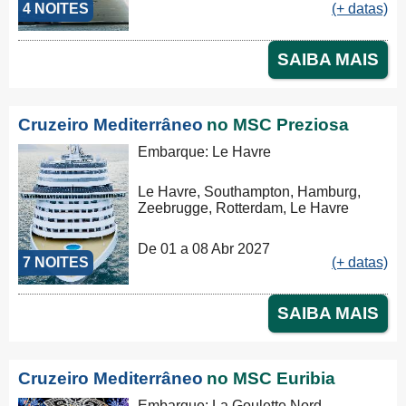
4 NOITES
(+ datas)
SAIBA MAIS
Cruzeiro Mediterrâneo
no MSC Preziosa
Embarque: Le Havre
Le Havre, Southampton, Hamburg,
Zeebrugge, Rotterdam, Le Havre
De 01 a 08 Abr 2027
7 NOITES
(+ datas)
SAIBA MAIS
Cruzeiro Mediterrâneo
no MSC Euribia
Embarque: La Goulette Nord