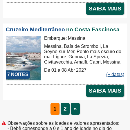
SAIBA MAIS
Cruzeiro Mediterrâneo
no Costa Fascinosa
Embarque: Messina
Messina, Baía de Stromboli, La
Seyne-sur-Mer, Ponto mais escuro do
mar Lígure, Genova, La Spezia,
Civitavecchia, Amalfi, Capri, Messina
De 01 a 08 Abr 2027
7 NOITES
(+ datas)
SAIBA MAIS
1
2
»
Observações sobre as idades e valores apresentados:
- Bebê corresponde a 0 e 1 ano de idade no dia do