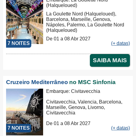
(Halqueloued)
La Goulette Nord (Halqueloued),
Barcelona, Marseille, Genova,
Nápoles, Palermo, La Goulette Nord
(Halqueloued)
De 01 a 08 Abr 2027
7 NOITES
(+ datas)
SAIBA MAIS
Cruzeiro Mediterrâneo
no MSC Sinfonia
Embarque: Civitavecchia
Civitavecchia, Valencia, Barcelona,
Marseille, Genova, Livorno,
Civitavecchia
De 01 a 08 Abr 2027
7 NOITES
(+ datas)