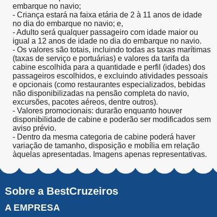
embarque no navio;
- Criança estará na faixa etária de 2 à 11 anos de idade
no dia do embarque no navio; e,
- Adulto será qualquer passageiro com idade maior ou
igual a 12 anos de idade no dia do embarque no navio.
- Os valores são totais, incluindo todas as taxas marítimas
(taxas de serviço e portuárias) e valores da tarifa da
cabine escolhida para a quantidade e perfil (idades) dos
passageiros escolhidos, e excluindo atividades pessoais
e opcionais (como restaurantes especializados, bebidas
não disponibilizadas na pensão completa do navio,
excursões, pacotes aéreos, dentre outros).
- Valores promocionais: durarão enquanto houver
disponibilidade de cabine e poderão ser modificados sem
aviso prévio.
- Dentro da mesma categoria de cabine poderá haver
variação de tamanho, disposição e mobília em relação
àquelas apresentadas. Imagens apenas representativas.
Sobre a BestCruzeiros
A EMPRESA