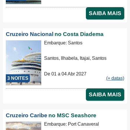
SAIBA MAIS
Cruzeiro Nacional
no Costa Diadema
Embarque: Santos
Santos, Ilhabela, Itajai, Santos
De 01 a 04 Abr 2027
3 NOITES
(+ datas)
SAIBA MAIS
Cruzeiro Caribe
no MSC Seashore
Embarque: Port Canaveral