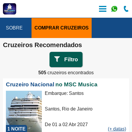
SOBRE
COMPRAR CRUZEIROS
Cruzeiros Recomendados
Filtro
505
cruzeiros encontrados
Cruzeiro Nacional
no MSC Musica
Embarque: Santos
Santos, Rio de Janeiro
De 01 a 02 Abr 2027
1 NOITE
(+ datas)