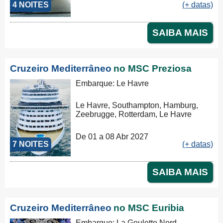
4 NOITES
(+ datas)
SAIBA MAIS
Cruzeiro Mediterrâneo
no MSC Preziosa
Embarque: Le Havre
Le Havre, Southampton, Hamburg,
Zeebrugge, Rotterdam, Le Havre
De 01 a 08 Abr 2027
7 NOITES
(+ datas)
SAIBA MAIS
Cruzeiro Mediterrâneo
no MSC Euribia
Embarque: La Goulette Nord