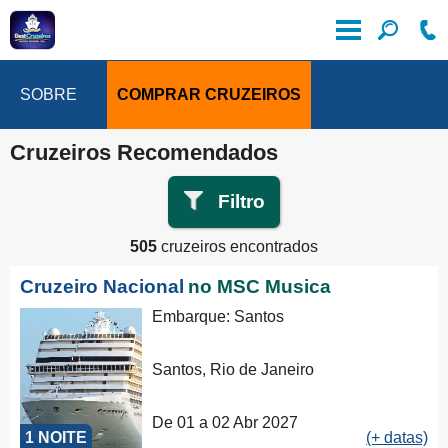
SOBRE
COMPRAR CRUZEIROS
Cruzeiros Recomendados
Filtro
505
cruzeiros encontrados
Cruzeiro Nacional
no MSC Musica
Embarque: Santos
Santos, Rio de Janeiro
De 01 a 02 Abr 2027
1 NOITE
(+ datas)