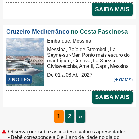
SAIBA MAIS
Cruzeiro Mediterrâneo
no Costa Fascinosa
Embarque: Messina
Messina, Baía de Stromboli, La
Seyne-sur-Mer, Ponto mais escuro do
mar Lígure, Genova, La Spezia,
Civitavecchia, Amalfi, Capri, Messina
De 01 a 08 Abr 2027
7 NOITES
(+ datas)
SAIBA MAIS
1
2
»
Observações sobre as idades e valores apresentados:
- Bebê corresponde a 0 e 1 ano de idade no dia do