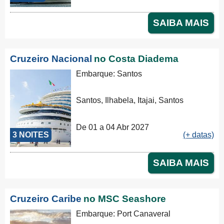
SAIBA MAIS
Cruzeiro Nacional
no Costa Diadema
Embarque: Santos
Santos, Ilhabela, Itajai, Santos
De 01 a 04 Abr 2027
3 NOITES
(+ datas)
SAIBA MAIS
Cruzeiro Caribe
no MSC Seashore
Embarque: Port Canaveral