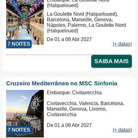
(Halqueloued)
La Goulette Nord (Halqueloued),
Barcelona, Marseille, Genova,
Nápoles, Palermo, La Goulette Nord
(Halqueloued)
De 01 a 08 Abr 2027
7 NOITES
(+ datas)
SAIBA MAIS
Cruzeiro Mediterrâneo
no MSC Sinfonia
Embarque: Civitavecchia
Civitavecchia, Valencia, Barcelona,
Marseille, Genova, Livorno,
Civitavecchia
De 01 a 08 Abr 2027
7 NOITES
(+ datas)