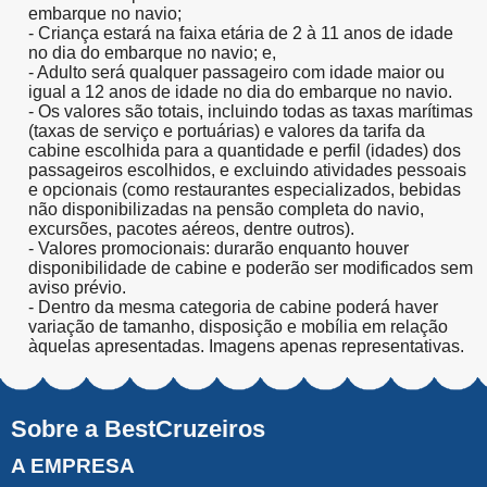
embarque no navio;
- Criança estará na faixa etária de 2 à 11 anos de idade
no dia do embarque no navio; e,
- Adulto será qualquer passageiro com idade maior ou
igual a 12 anos de idade no dia do embarque no navio.
- Os valores são totais, incluindo todas as taxas marítimas
(taxas de serviço e portuárias) e valores da tarifa da
cabine escolhida para a quantidade e perfil (idades) dos
passageiros escolhidos, e excluindo atividades pessoais
e opcionais (como restaurantes especializados, bebidas
não disponibilizadas na pensão completa do navio,
excursões, pacotes aéreos, dentre outros).
- Valores promocionais: durarão enquanto houver
disponibilidade de cabine e poderão ser modificados sem
aviso prévio.
- Dentro da mesma categoria de cabine poderá haver
variação de tamanho, disposição e mobília em relação
àquelas apresentadas. Imagens apenas representativas.
Sobre a BestCruzeiros
A EMPRESA