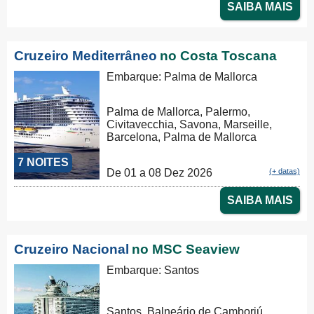
SAIBA MAIS
Cruzeiro Mediterrâneo
no Costa Toscana
Embarque: Palma de Mallorca
Palma de Mallorca, Palermo,
Civitavecchia, Savona, Marseille,
Barcelona, Palma de Mallorca
7 NOITES
De 01 a 08 Dez 2026
(+ datas)
SAIBA MAIS
Cruzeiro Nacional
no MSC Seaview
Embarque: Santos
Santos, Balneário de Camboriú,