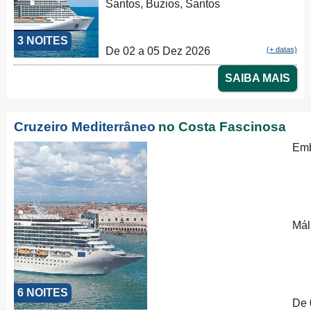
Santos, Buzios, Santos
3 NOITES
De 02 a 05 Dez 2026
(+ datas)
SAIBA MAIS
Cruzeiro Mediterrâneo
no Costa Fascinosa
Emb
Mál
6 NOITES
De 