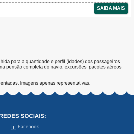
SAIBA MAIS
olhida para a quantidade e perfil (idades) dos passageiros
s na pensão completa do navio, excursões, pacotes aéreos,
sentadas. Imagens apenas representativas.
REDES SOCIAIS:
Facebook