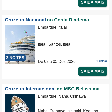
SAIBA MAIS
Cruzeiro Nacional
no Costa Diadema
Embarque: Itajai
Itajai, Santos, Itajai
3 NOITES
De 02 a 05 Dez 2026
(+ datas)
SAIBA MAIS
Cruzeiro Internacional
no MSC Bellissima
Embarque: Naha, Okinawa
Naha, Okinawa, Ishigaki, Keelung