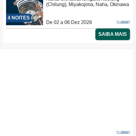
(Chilung), Miyakojima, Naha, Okinawa
4 NOITES
De 02 a 06 Dez 2026
(+ datas)
SAIBA MAIS
(+ datas)