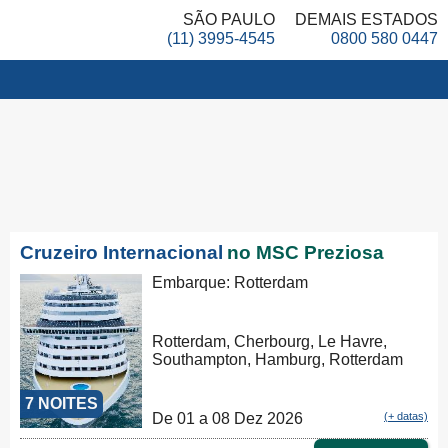
SÃO PAULO
DEMAIS ESTADOS
(11) 3995-4545
0800 580 0447
Cruzeiro Internacional
no MSC Preziosa
Embarque: Rotterdam
Rotterdam, Cherbourg, Le Havre,
Southampton, Hamburg, Rotterdam
7 NOITES
De 01 a 08 Dez 2026
(+ datas)