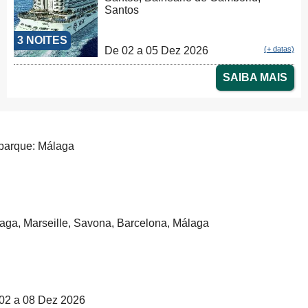
Santos
3 NOITES
De 02 a 05 Dez 2026
(+ datas)
SAIBA MAIS
arque: Málaga
aga, Marseille, Savona, Barcelona, Málaga
02 a 08 Dez 2026