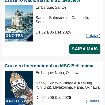
Cruzeiro Nacional
no MSC Seaview
Embarque: Santos
Santos, Balneário de Camboriú,
Santos
De 02 a 05 Dez 2026
3 NOITES
(+ datas)
SAIBA MAIS
Cruzeiro Internacional
no MSC Bellissima
Embarque: Naha, Okinawa
Naha, Okinawa, Ishigaki, Keelung
(Chilung), Miyakojima, Naha, Okinawa
De 02 a 06 Dez 2026
4 NOITES
(+ datas)