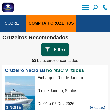
SOBRE
COMPRAR CRUZEIROS
Cruzeiros Recomendados
Filtro
531
cruzeiros encontrados
Cruzeiro Nacional
no MSC Virtuosa
Embarque: Rio de Janeiro
Rio de Janeiro, Santos
De 01 a 02 Dez 2026
1 NOITE
(+ datas)