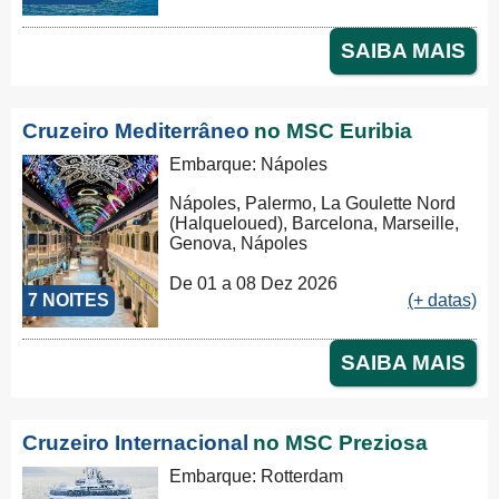
SAIBA MAIS
Cruzeiro Mediterrâneo
no MSC Euribia
Embarque: Nápoles
Nápoles, Palermo, La Goulette Nord
(Halqueloued), Barcelona, Marseille,
Genova, Nápoles
De 01 a 08 Dez 2026
7 NOITES
(+ datas)
SAIBA MAIS
Cruzeiro Internacional
no MSC Preziosa
Embarque: Rotterdam