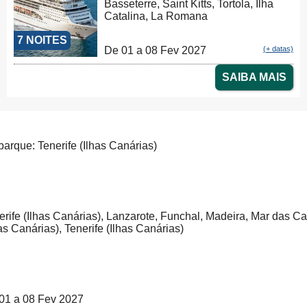
Basseterre, Saint Kitts, Tortola, Ilha
Catalina, La Romana
7 NOITES
De 01 a 08 Fev 2027
(+ datas)
SAIBA MAIS
arque: Tenerife (Ilhas Canárias)
erife (Ilhas Canárias), Lanzarote, Funchal, Madeira, Mar das C
has Canárias), Tenerife (Ilhas Canárias)
01 a 08 Fev 2027