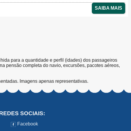
SAIBA MAIS
olhida para a quantidade e perfil (idades) dos passageiros
s na pensão completa do navio, excursões, pacotes aéreos,
sentadas. Imagens apenas representativas.
REDES SOCIAIS:
Facebook