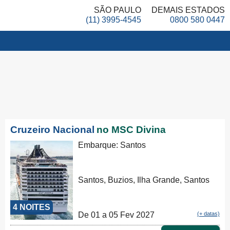
SÃO PAULO
DEMAIS ESTADOS
(11) 3995-4545
0800 580 0447
Cruzeiro Nacional
no MSC Divina
Embarque: Santos
Santos, Buzios, Ilha Grande, Santos
4 NOITES
De 01 a 05 Fev 2027
(+ datas)