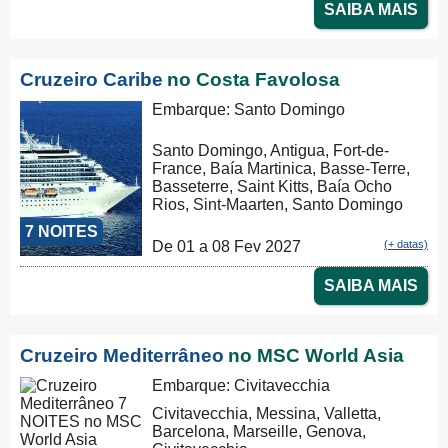
SAIBA MAIS
Cruzeiro Caribe
no Costa Favolosa
Embarque: Santo Domingo
Santo Domingo, Antigua, Fort-de-
France, Baía Martinica, Basse-Terre,
Basseterre, Saint Kitts, Baía Ocho
Rios, Sint-Maarten, Santo Domingo
7 NOITES
De 01 a 08 Fev 2027
(+ datas)
SAIBA MAIS
Cruzeiro Mediterrâneo
no MSC World Asia
Embarque: Civitavecchia
Civitavecchia, Messina, Valletta,
Barcelona, Marseille, Genova,