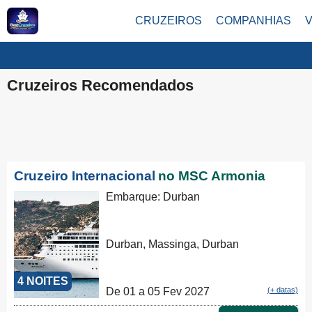
CRUZEIROS
COMPANHIAS
Cruzeiros Recomendados
Cruzeiro Internacional
no MSC Armonia
Embarque: Durban
Durban, Massinga, Durban
4 NOITES
De 01 a 05 Fev 2027
(+ datas)