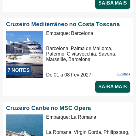
SAIBA MAIS
Cruzeiro Mediterrâneo
no Costa Toscana
Embarque: Barcelona
Barcelona, Palma de Mallorca,
Palermo, Civitavecchia, Savona,
Marseille, Barcelona
7 NOITES
De 01 a 08 Fev 2027
(+ datas)
SAIBA MAIS
Cruzeiro Caribe
no MSC Opera
Embarque: La Romana
La Romana, Virgin Gorda, Philipsburg,