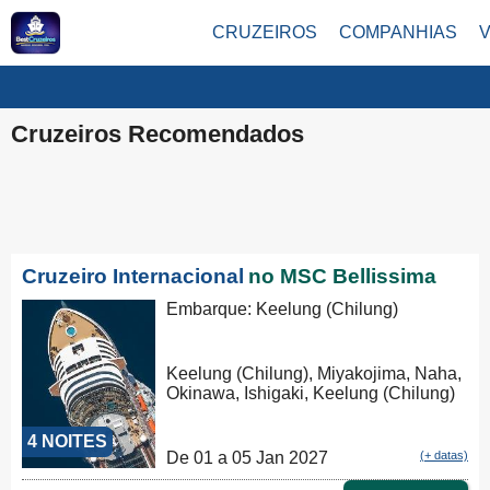
CRUZEIROS
COMPANHIAS
Cruzeiros Recomendados
Cruzeiro Internacional
no MSC Bellissima
Embarque: Keelung (Chilung)
Keelung (Chilung), Miyakojima, Naha,
Okinawa, Ishigaki, Keelung (Chilung)
4 NOITES
De 01 a 05 Jan 2027
(+ datas)