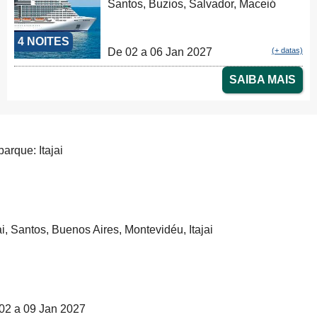
Santos, Buzios, Salvador, Maceió
4 NOITES
De 02 a 06 Jan 2027
(+ datas)
SAIBA MAIS
arque: Itajai
jai, Santos, Buenos Aires, Montevidéu, Itajai
02 a 09 Jan 2027