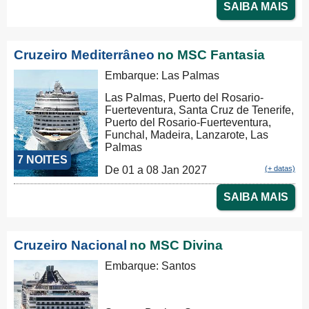
SAIBA MAIS
Cruzeiro Mediterrâneo
no MSC Fantasia
Embarque: Las Palmas
Las Palmas, Puerto del Rosario-
Fuerteventura, Santa Cruz de Tenerife,
Puerto del Rosario-Fuerteventura,
Funchal, Madeira, Lanzarote, Las
Palmas
7 NOITES
De 01 a 08 Jan 2027
(+ datas)
SAIBA MAIS
Cruzeiro Nacional
no MSC Divina
Embarque: Santos