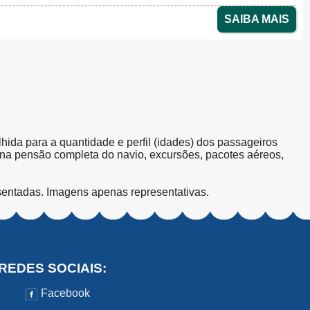
SAIBA MAIS
olhida para a quantidade e perfil (idades) dos passageiros
s na pensão completa do navio, excursões, pacotes aéreos,
sentadas. Imagens apenas representativas.
REDES SOCIAIS:
Facebook