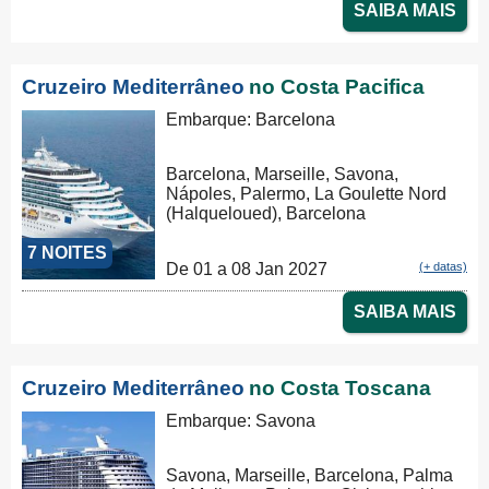
SAIBA MAIS
Cruzeiro Mediterrâneo
no Costa Pacifica
Embarque: Barcelona
Barcelona, Marseille, Savona,
Nápoles, Palermo, La Goulette Nord
(Halqueloued), Barcelona
7 NOITES
De 01 a 08 Jan 2027
(+ datas)
SAIBA MAIS
Cruzeiro Mediterrâneo
no Costa Toscana
Embarque: Savona
Savona, Marseille, Barcelona, Palma