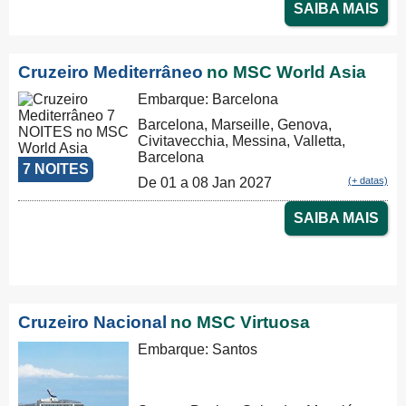
SAIBA MAIS
Cruzeiro Mediterrâneo
no MSC World Asia
Embarque: Barcelona
Barcelona, Marseille, Genova,
Civitavecchia, Messina, Valletta,
Barcelona
7 NOITES
De 01 a 08 Jan 2027
(+ datas)
SAIBA MAIS
Cruzeiro Nacional
no MSC Virtuosa
Embarque: Santos