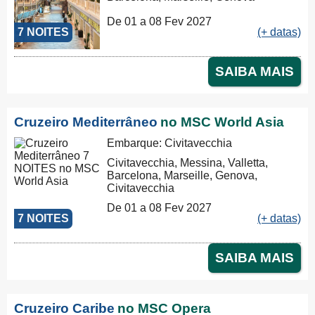
De 01 a 08 Fev 2027
7 NOITES
(+ datas)
SAIBA MAIS
Cruzeiro Mediterrâneo
no MSC World Asia
Embarque: Civitavecchia
Civitavecchia, Messina, Valletta,
Barcelona, Marseille, Genova,
Civitavecchia
De 01 a 08 Fev 2027
7 NOITES
(+ datas)
SAIBA MAIS
Cruzeiro Caribe
no MSC Opera