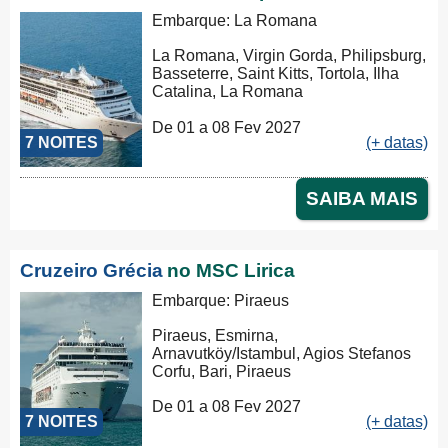
Embarque: La Romana
La Romana, Virgin Gorda, Philipsburg,
Basseterre, Saint Kitts, Tortola, Ilha
Catalina, La Romana
De 01 a 08 Fev 2027
7 NOITES
(+ datas)
SAIBA MAIS
Cruzeiro Grécia
no MSC Lirica
Embarque: Piraeus
Piraeus, Esmirna,
Arnavutköy/Istambul, Agios Stefanos
Corfu, Bari, Piraeus
De 01 a 08 Fev 2027
7 NOITES
(+ datas)