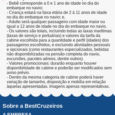
- Bebê corresponde a 0 e 1 ano de idade no dia do
embarque no navio;
- Criança estará na faixa etária de 2 à 11 anos de idade
no dia do embarque no navio; e,
- Adulto será qualquer passageiro com idade maior ou
igual a 12 anos de idade no dia do embarque no navio.
- Os valores são totais, incluindo todas as taxas marítimas
(taxas de serviço e portuárias) e valores da tarifa da
cabine escolhida para a quantidade e perfil (idades) dos
passageiros escolhidos, e excluindo atividades pessoais
e opcionais (como restaurantes especializados, bebidas
não disponibilizadas na pensão completa do navio,
excursões, pacotes aéreos, dentre outros).
- Valores promocionais: durarão enquanto houver
disponibilidade de cabine e poderão ser modificados sem
aviso prévio.
- Dentro da mesma categoria de cabine poderá haver
variação de tamanho, disposição e mobília em relação
àquelas apresentadas. Imagens apenas representativas.
Sobre a BestCruzeiros
A EMPRESA