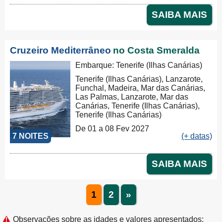
SAIBA MAIS
Cruzeiro Mediterrâneo
no Costa Smeralda
Embarque: Tenerife (Ilhas Canárias)
Tenerife (Ilhas Canárias), Lanzarote,
Funchal, Madeira, Mar das Canárias,
Las Palmas, Lanzarote, Mar das
Canárias, Tenerife (Ilhas Canárias),
Tenerife (Ilhas Canárias)
De 01 a 08 Fev 2027
7 NOITES
(+ datas)
SAIBA MAIS
1
2
»
Observações sobre as idades e valores apresentados: