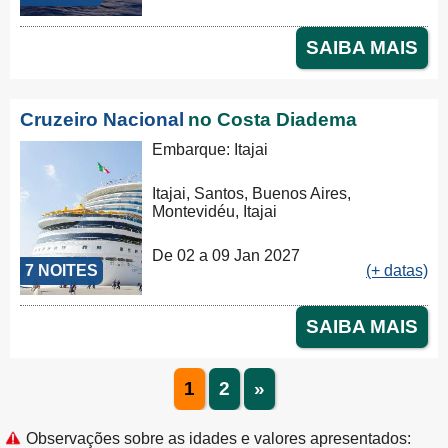
SAIBA MAIS
Cruzeiro Nacional
no Costa Diadema
Embarque: Itajai
Itajai, Santos, Buenos Aires,
Montevidéu, Itajai
De 02 a 09 Jan 2027
7 NOITES
(+ datas)
SAIBA MAIS
1
2
»
Observações sobre as idades e valores apresentados: