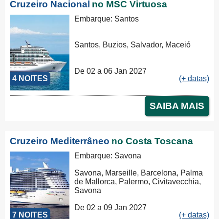
Cruzeiro Nacional
no MSC Virtuosa
Embarque: Santos
Santos, Buzios, Salvador, Maceió
De 02 a 06 Jan 2027
4 NOITES
(+ datas)
SAIBA MAIS
Cruzeiro Mediterrâneo
no Costa Toscana
Embarque: Savona
Savona, Marseille, Barcelona, Palma
de Mallorca, Palermo, Civitavecchia,
Savona
De 02 a 09 Jan 2027
7 NOITES
(+ datas)