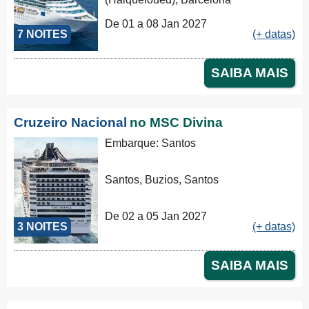
De 01 a 08 Jan 2027
7 NOITES
(+ datas)
SAIBA MAIS
Cruzeiro Nacional
no MSC Divina
Embarque: Santos
Santos, Buzios, Santos
De 02 a 05 Jan 2027
3 NOITES
(+ datas)
SAIBA MAIS