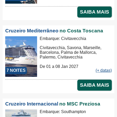
SAIBA MAIS
Cruzeiro Mediterrâneo
no Costa Toscana
Embarque: Civitavecchia
Civitavecchia, Savona, Marseille,
Barcelona, Palma de Mallorca,
Palermo, Civitavecchia
De 01 a 08 Jan 2027
7 NOITES
(+ datas)
SAIBA MAIS
Cruzeiro Internacional
no MSC Preziosa
Embarque: Southampton