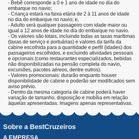
- Bebê corresponde a 0 e 1 ano de idade no dia do
embarque no navio;
- Criança estará na faixa etária de 2 à 11 anos de idade
no dia do embarque no navio; e,
- Adulto será qualquer passageiro com idade maior ou
igual a 12 anos de idade no dia do embarque no navio.
- Os valores são totais, incluindo todas as taxas marítimas
(taxas de serviço e portuárias) e valores da tarifa da
cabine escolhida para a quantidade e perfil (idades) dos
passageiros escolhidos, e excluindo atividades pessoais
e opcionais (como restaurantes especializados, bebidas
não disponibilizadas na pensão completa do navio,
excursões, pacotes aéreos, dentre outros).
- Valores promocionais: durarão enquanto houver
disponibilidade de cabine e poderão ser modificados sem
aviso prévio.
- Dentro da mesma categoria de cabine poderá haver
variação de tamanho, disposição e mobília em relação
àquelas apresentadas. Imagens apenas representativas.
Sobre a BestCruzeiros
A EMPRESA