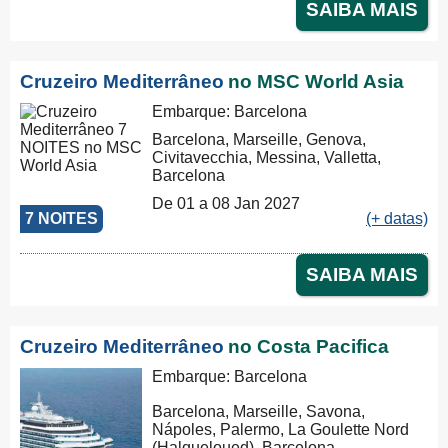
SAIBA MAIS
Cruzeiro Mediterrâneo
no MSC World Asia
Embarque: Barcelona
Barcelona, Marseille, Genova,
Civitavecchia, Messina, Valletta,
Barcelona
De 01 a 08 Jan 2027
7 NOITES
(+ datas)
SAIBA MAIS
Cruzeiro Mediterrâneo
no Costa Pacifica
Embarque: Barcelona
Barcelona, Marseille, Savona,
Nápoles, Palermo, La Goulette Nord
(Halqueloued), Barcelona