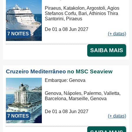
Piraeus, Katakolon, Argostoli, Agios
Stefanos Corfu, Bari, Athinios Thira
Santorini, Piraeus
De 01 a 08 Jun 2027
7 NOITES
(+ datas)
SAIBA MAIS
Cruzeiro Mediterrâneo
no MSC Seaview
Embarque: Genova
Genova, Nápoles, Palermo, Valletta,
Barcelona, Marseille, Genova
De 01 a 08 Jun 2027
7 NOITES
(+ datas)