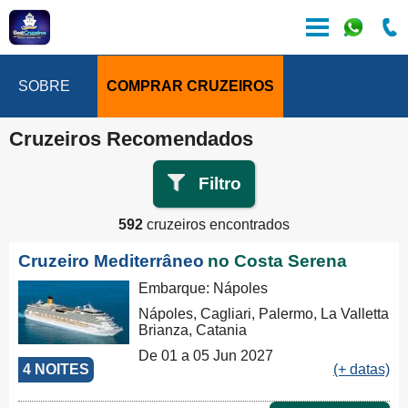
SOBRE
COMPRAR CRUZEIROS
Cruzeiros Recomendados
Filtro
592
cruzeiros encontrados
Cruzeiro Mediterrâneo
no Costa Serena
Embarque: Nápoles
Nápoles, Cagliari, Palermo, La Valletta
Brianza, Catania
De 01 a 05 Jun 2027
4 NOITES
(+ datas)