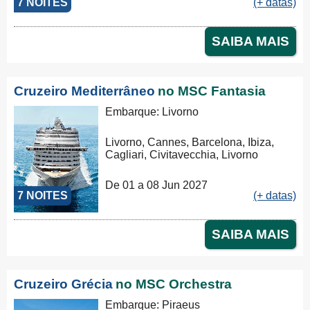
7 NOITES
(+ datas)
SAIBA MAIS
Cruzeiro Mediterrâneo
no MSC Fantasia
Embarque: Livorno
Livorno, Cannes, Barcelona, Ibiza,
Cagliari, Civitavecchia, Livorno
De 01 a 08 Jun 2027
7 NOITES
(+ datas)
SAIBA MAIS
Cruzeiro Grécia
no MSC Orchestra
Embarque: Piraeus