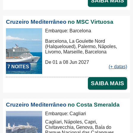
SAIBA MAIS
Cruzeiro Mediterrâneo
no MSC Virtuosa
Embarque: Barcelona
Barcelona, La Goulette Nord
(Halqueloued), Palermo, Nápoles,
Livorno, Marseille, Barcelona
De 01 a 08 Jun 2027
7 NOITES
(+ datas)
SAIBA MAIS
Cruzeiro Mediterrâneo
no Costa Smeralda
Embarque: Cagliari
Cagliari, Nápoles, Capri,
Civitavecchia, Genova, Baía do
Parque Nacional das Calanques,