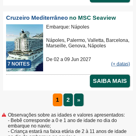
Cruzeiro Mediterrâneo
no MSC Seaview
Embarque: Nápoles
Nápoles, Palermo, Valletta, Barcelona,
Marseille, Genova, Nápoles
De 02 a 09 Jun 2027
7 NOITES
(+ datas)
SAIBA MAIS
1
2
»
Observações sobre as idades e valores apresentados:
- Bebê corresponde a 0 e 1 ano de idade no dia do
embarque no navio;
- Criança estará na faixa etária de 2 à 11 anos de idade