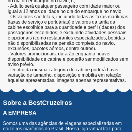
no dia do embarque no navio; e,
- Adulto será qualquer passageiro com idade maior ou
igual a 12 anos de idade no dia do embarque no navio.
- Os valores são totais, incluindo todas as taxas marítimas
(taxas de serviço e portuárias) e valores da tarifa da
cabine escolhida para a quantidade e perfil (idades) dos
passageiros escolhidos, e excluindo atividades pessoais
e opcionais (como restaurantes especializados, bebidas
não disponibilizadas na pensão completa do navio,
excursões, pacotes aéreos, dentre outros).
- Valores promocionais: durarão enquanto houver
disponibilidade de cabine e poderão ser modificados sem
aviso prévio.
- Dentro da mesma categoria de cabine poderá haver
variação de tamanho, disposição e mobília em relação
àquelas apresentadas. Imagens apenas representativas.
Sobre a BestCruzeiros
A EMPRESA
Somos uma das agências de viagens especializadas em
cruzeiros marítimos do Brasil. Nossa loja virtual traz para