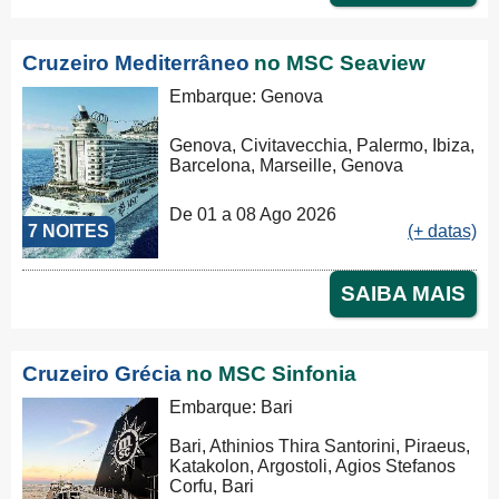
Cruzeiro Mediterrâneo
no MSC Seaview
Embarque: Genova
Genova, Civitavecchia, Palermo, Ibiza,
Barcelona, Marseille, Genova
De 01 a 08 Ago 2026
7 NOITES
(+ datas)
SAIBA MAIS
Cruzeiro Grécia
no MSC Sinfonia
Embarque: Bari
Bari, Athinios Thira Santorini, Piraeus,
Katakolon, Argostoli, Agios Stefanos
Corfu, Bari