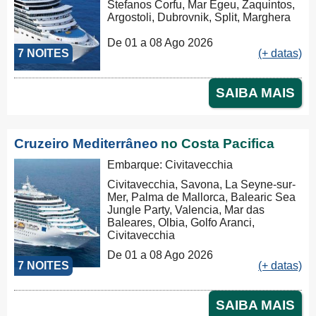
Stefanos Corfu, Mar Egeu, Zaquintos,
Argostoli, Dubrovnik, Split, Marghera
De 01 a 08 Ago 2026
7 NOITES
(+ datas)
SAIBA MAIS
Cruzeiro Mediterrâneo
no Costa Pacifica
Embarque: Civitavecchia
Civitavecchia, Savona, La Seyne-sur-
Mer, Palma de Mallorca, Balearic Sea
Jungle Party, Valencia, Mar das
Baleares, Olbia, Golfo Aranci,
Civitavecchia
De 01 a 08 Ago 2026
7 NOITES
(+ datas)
SAIBA MAIS