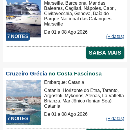
Marseille, Barcelona, Mar das
Baleares, Cagliari, Nápoles, Capri,
Civitavecchia, Genova, Baía do
Parque Nacional das Calanques,
Marseille
De 01 a 08 Ago 2026
7 NOITES
(+ datas)
SAIBA MAIS
Cruzeiro Grécia
no Costa Fascinosa
Embarque: Catania
Catania, Horizonte do Etna, Taranto,
Argostoli, Mykonos, Atenas, La Valletta
Brianza, Mar Jônico (Ionian Sea),
Catania
De 01 a 08 Ago 2026
7 NOITES
(+ datas)