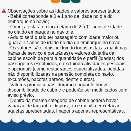
Observações sobre as idades e valores apresentados:
- Bebê corresponde a 0 e 1 ano de idade no dia do
embarque no navio;
- Criança estará na faixa etária de 2 à 11 anos de idade
no dia do embarque no navio; e,
- Adulto será qualquer passageiro com idade maior ou
igual a 12 anos de idade no dia do embarque no navio.
- Os valores são totais, incluindo todas as taxas marítimas
(taxas de serviço e portuárias) e valores da tarifa da
cabine escolhida para a quantidade e perfil (idades) dos
passageiros escolhidos, e excluindo atividades pessoais
e opcionais (como restaurantes especializados, bebidas
não disponibilizadas na pensão completa do navio,
excursões, pacotes aéreos, dentre outros).
- Valores promocionais: durarão enquanto houver
disponibilidade de cabine e poderão ser modificados sem
aviso prévio.
- Dentro da mesma categoria de cabine poderá haver
variação de tamanho, disposição e mobília em relação
àquelas apresentadas. Imagens apenas representativas.