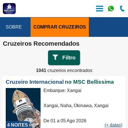
SOBRE
COMPRAR CRUZEIROS
Cruzeiros Recomendados
Filtro
1041
cruzeiros encontrados
Cruzeiro Internacional
no MSC Bellissima
Embarque: Xangai
Xangai, Naha, Okinawa, Xangai
De 01 a 05 Ago 2026
4 NOITES
(+ datas)