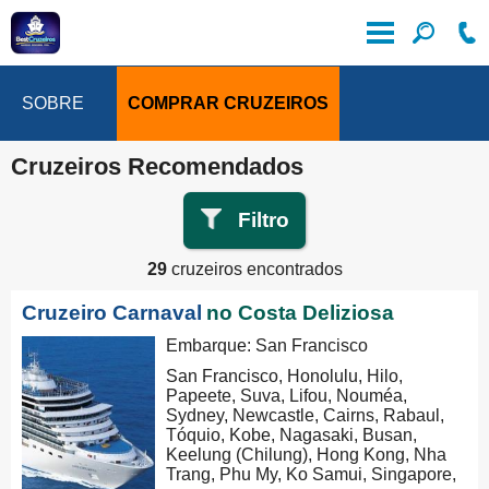
SOBRE
COMPRAR CRUZEIROS
Cruzeiros Recomendados
Filtro
29
cruzeiros encontrados
Cruzeiro Carnaval
no Costa Deliziosa
Embarque: San Francisco
San Francisco, Honolulu, Hilo,
Papeete, Suva, Lifou, Nouméa,
Sydney, Newcastle, Cairns, Rabaul,
Tóquio, Kobe, Nagasaki, Busan,
Keelung (Chilung), Hong Kong, Nha
Trang, Phu My, Ko Samui, Singapore,