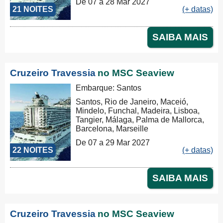
De 07 a 28 Mar 2027
21 NOITES
(+ datas)
SAIBA MAIS
Cruzeiro Travessia
no MSC Seaview
Embarque: Santos
Santos, Rio de Janeiro, Maceió,
Mindelo, Funchal, Madeira, Lisboa,
Tangier, Málaga, Palma de Mallorca,
Barcelona, Marseille
De 07 a 29 Mar 2027
22 NOITES
(+ datas)
SAIBA MAIS
Cruzeiro Travessia
no MSC Seaview