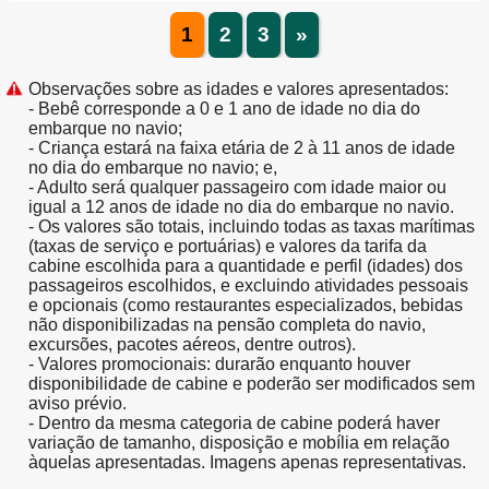
1
2
3
»
Observações sobre as idades e valores apresentados:
- Bebê corresponde a 0 e 1 ano de idade no dia do
embarque no navio;
- Criança estará na faixa etária de 2 à 11 anos de idade
no dia do embarque no navio; e,
- Adulto será qualquer passageiro com idade maior ou
igual a 12 anos de idade no dia do embarque no navio.
- Os valores são totais, incluindo todas as taxas marítimas
(taxas de serviço e portuárias) e valores da tarifa da
cabine escolhida para a quantidade e perfil (idades) dos
passageiros escolhidos, e excluindo atividades pessoais
e opcionais (como restaurantes especializados, bebidas
não disponibilizadas na pensão completa do navio,
excursões, pacotes aéreos, dentre outros).
- Valores promocionais: durarão enquanto houver
disponibilidade de cabine e poderão ser modificados sem
aviso prévio.
- Dentro da mesma categoria de cabine poderá haver
variação de tamanho, disposição e mobília em relação
àquelas apresentadas. Imagens apenas representativas.