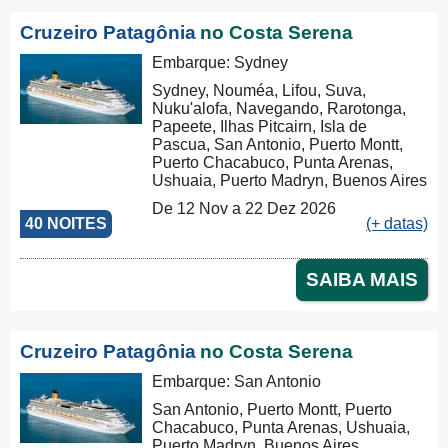
Cruzeiro Patagônia
no Costa Serena
Embarque: Sydney
Sydney, Nouméa, Lifou, Suva,
Nuku'alofa, Navegando, Rarotonga,
Papeete, Ilhas Pitcairn, Isla de
Pascua, San Antonio, Puerto Montt,
Puerto Chacabuco, Punta Arenas,
Ushuaia, Puerto Madryn, Buenos Aires
De 12 Nov a 22 Dez 2026
40 NOITES
(+ datas)
SAIBA MAIS
Cruzeiro Patagônia
no Costa Serena
Embarque: San Antonio
San Antonio, Puerto Montt, Puerto
Chacabuco, Punta Arenas, Ushuaia,
Puerto Madryn, Buenos Aires