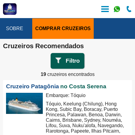
SOBRE
COMPRAR CRUZEIROS
Cruzeiros Recomendados
Filtro
19
cruzeiros encontrados
Cruzeiro Patagônia
no Costa Serena
Embarque: Tóquio
Tóquio, Keelung (Chilung), Hong
Kong, Subic Bay, Boracay, Puerto
Princesa, Palawan, Benoa, Darwin,
Cairns, Brisbane, Sydney, Nouméa,
Lifou, Suva, Nuku'alofa, Navegando,
Rarotonga, Papeete, Ilhas Pitcairn,