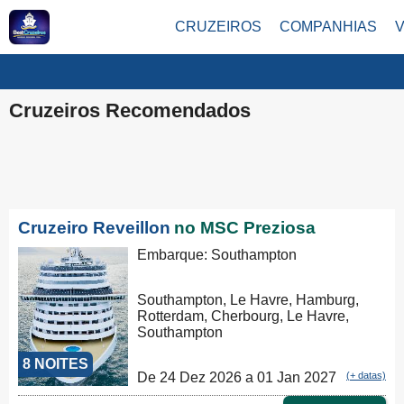
CRUZEIROS
COMPANHIAS
Cruzeiros Recomendados
Cruzeiro Reveillon
no MSC Preziosa
Embarque: Southampton
Southampton, Le Havre, Hamburg,
Rotterdam, Cherbourg, Le Havre,
Southampton
8 NOITES
De 24 Dez 2026 a 01 Jan 2027
(+ datas)