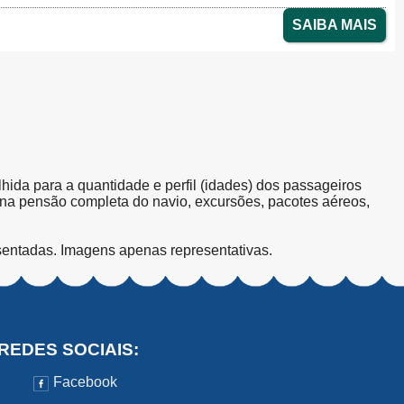
SAIBA MAIS
olhida para a quantidade e perfil (idades) dos passageiros
s na pensão completa do navio, excursões, pacotes aéreos,
sentadas. Imagens apenas representativas.
REDES SOCIAIS:
Facebook