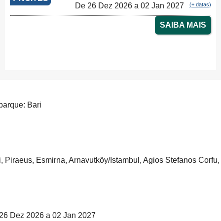
De 26 Dez 2026 a 02 Jan 2027
(+ datas)
SAIBA MAIS
arque: Bari
i, Piraeus, Esmirna, Arnavutköy/Istambul, Agios Stefanos Corfu,
26 Dez 2026 a 02 Jan 2027