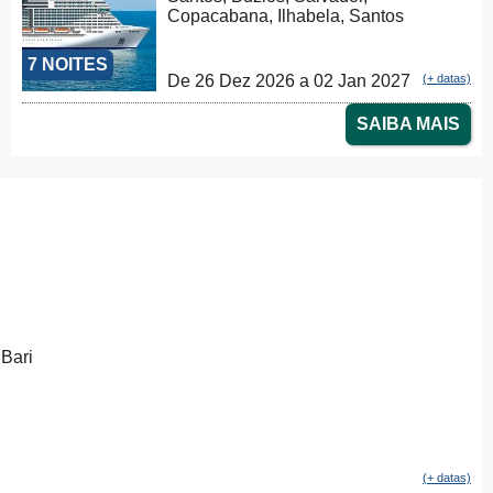
Copacabana, Ilhabela, Santos
7 NOITES
De 26 Dez 2026 a 02 Jan 2027
(+ datas)
SAIBA MAIS
 Bari
(+ datas)