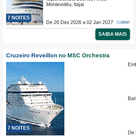
Montevidéu, Itajai
7 NOITES
De 26 Dez 2026 a 02 Jan 2027
(+ datas)
SAIBA MAIS
Cruzeiro Reveillon
no MSC Orchestra
Emb
Bar
7 NOITES
De 