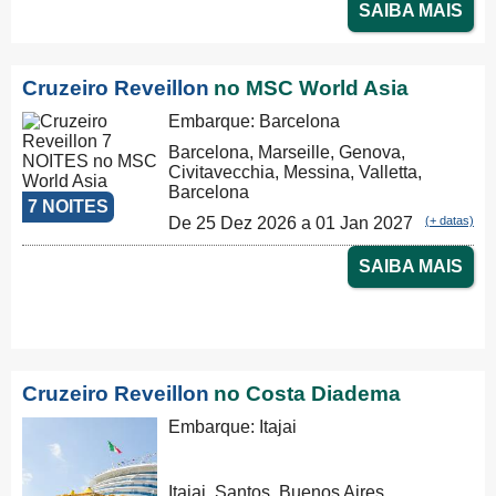
SAIBA MAIS
Cruzeiro Reveillon
no MSC World Asia
Embarque: Barcelona
Barcelona, Marseille, Genova,
Civitavecchia, Messina, Valletta,
Barcelona
7 NOITES
De 25 Dez 2026 a 01 Jan 2027
(+ datas)
SAIBA MAIS
Cruzeiro Reveillon
no Costa Diadema
Embarque: Itajai
Itajai, Santos, Buenos Aires,