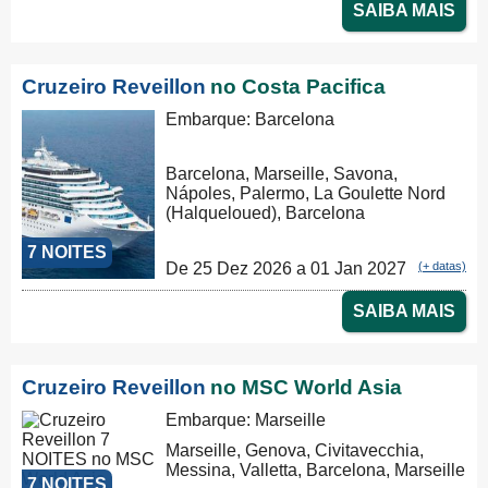
SAIBA MAIS
Cruzeiro Reveillon
no Costa Pacifica
Embarque: Barcelona
Barcelona, Marseille, Savona,
Nápoles, Palermo, La Goulette Nord
(Halqueloued), Barcelona
7 NOITES
De 25 Dez 2026 a 01 Jan 2027
(+ datas)
SAIBA MAIS
Cruzeiro Reveillon
no MSC World Asia
Embarque: Marseille
Marseille, Genova, Civitavecchia,
Messina, Valletta, Barcelona, Marseille
7 NOITES