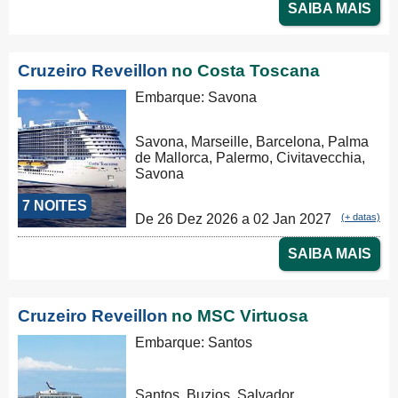
SAIBA MAIS
Cruzeiro Reveillon
no Costa Toscana
Embarque: Savona
Savona, Marseille, Barcelona, Palma
de Mallorca, Palermo, Civitavecchia,
Savona
7 NOITES
De 26 Dez 2026 a 02 Jan 2027
(+ datas)
SAIBA MAIS
Cruzeiro Reveillon
no MSC Virtuosa
Embarque: Santos
Santos, Buzios, Salvador,