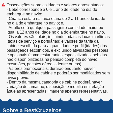
Observações sobre as idades e valores apresentados:
- Bebê corresponde a 0 e 1 ano de idade no dia do
embarque no navio;
- Criança estará na faixa etária de 2 à 11 anos de idade
no dia do embarque no navio; e,
- Adulto será qualquer passageiro com idade maior ou
igual a 12 anos de idade no dia do embarque no navio.
- Os valores são totais, incluindo todas as taxas marítimas
(taxas de serviço e portuárias) e valores da tarifa da
cabine escolhida para a quantidade e perfil (idades) dos
passageiros escolhidos, e excluindo atividades pessoais
e opcionais (como restaurantes especializados, bebidas
não disponibilizadas na pensão completa do navio,
excursões, pacotes aéreos, dentre outros).
- Valores promocionais: durarão enquanto houver
disponibilidade de cabine e poderão ser modificados sem
aviso prévio.
- Dentro da mesma categoria de cabine poderá haver
variação de tamanho, disposição e mobília em relação
àquelas apresentadas. Imagens apenas representativas.
Sobre a BestCruzeiros