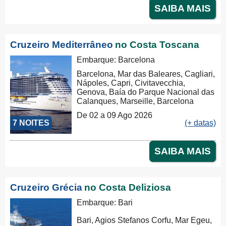
SAIBA MAIS
Cruzeiro Mediterrâneo
no Costa Toscana
Embarque: Barcelona
Barcelona, Mar das Baleares, Cagliari,
Nápoles, Capri, Civitavecchia,
Genova, Baía do Parque Nacional das
Calanques, Marseille, Barcelona
De 02 a 09 Ago 2026
7 NOITES
(+ datas)
SAIBA MAIS
Cruzeiro Grécia
no Costa Deliziosa
Embarque: Bari
Bari, Agios Stefanos Corfu, Mar Egeu,