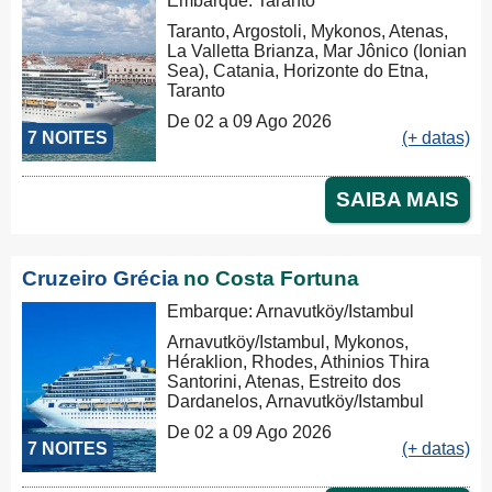
Embarque: Taranto
Taranto, Argostoli, Mykonos, Atenas,
La Valletta Brianza, Mar Jônico (Ionian
Sea), Catania, Horizonte do Etna,
Taranto
De 02 a 09 Ago 2026
7 NOITES
(+ datas)
SAIBA MAIS
Cruzeiro Grécia
no Costa Fortuna
Embarque: Arnavutköy/Istambul
Arnavutköy/Istambul, Mykonos,
Héraklion, Rhodes, Athinios Thira
Santorini, Atenas, Estreito dos
Dardanelos, Arnavutköy/Istambul
De 02 a 09 Ago 2026
7 NOITES
(+ datas)