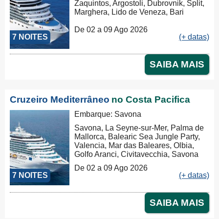
Zaquintos, Argostoli, Dubrovnik, Split,
Marghera, Lido de Veneza, Bari
De 02 a 09 Ago 2026
7 NOITES
(+ datas)
SAIBA MAIS
Cruzeiro Mediterrâneo
no Costa Pacifica
Embarque: Savona
Savona, La Seyne-sur-Mer, Palma de
Mallorca, Balearic Sea Jungle Party,
Valencia, Mar das Baleares, Olbia,
Golfo Aranci, Civitavecchia, Savona
De 02 a 09 Ago 2026
7 NOITES
(+ datas)
SAIBA MAIS