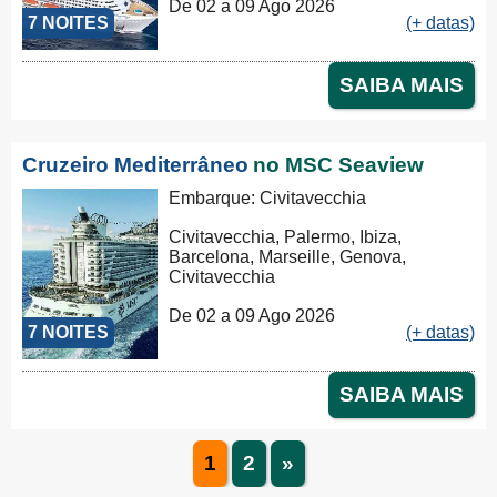
De 02 a 09 Ago 2026
7 NOITES
(+ datas)
SAIBA MAIS
Cruzeiro Mediterrâneo
no MSC Seaview
Embarque: Civitavecchia
Civitavecchia, Palermo, Ibiza,
Barcelona, Marseille, Genova,
Civitavecchia
De 02 a 09 Ago 2026
7 NOITES
(+ datas)
SAIBA MAIS
1
2
»