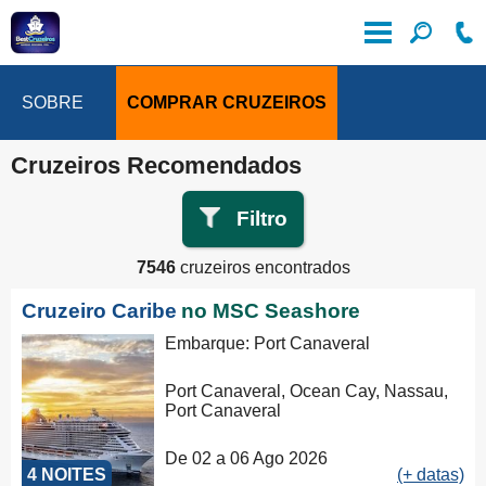
SOBRE
COMPRAR CRUZEIROS
Cruzeiros Recomendados
Filtro
7546
cruzeiros encontrados
Cruzeiro Caribe
no MSC Seashore
Embarque: Port Canaveral
Port Canaveral, Ocean Cay, Nassau,
Port Canaveral
De 02 a 06 Ago 2026
4 NOITES
(+ datas)