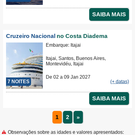
SAIBA MAIS
Cruzeiro Nacional
no Costa Diadema
Embarque: Itajai
Itajai, Santos, Buenos Aires,
Montevidéu, Itajai
De 02 a 09 Jan 2027
7 NOITES
(+ datas)
SAIBA MAIS
1
2
»
Observações sobre as idades e valores apresentados: