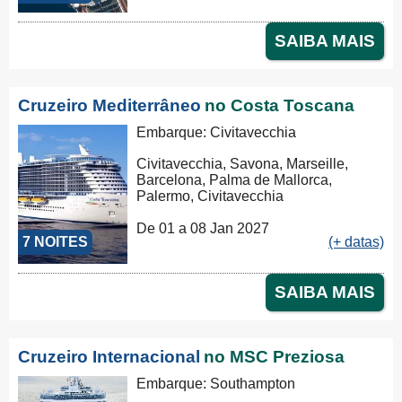
SAIBA MAIS
Cruzeiro Mediterrâneo
no Costa Toscana
Embarque: Civitavecchia
Civitavecchia, Savona, Marseille,
Barcelona, Palma de Mallorca,
Palermo, Civitavecchia
De 01 a 08 Jan 2027
7 NOITES
(+ datas)
SAIBA MAIS
Cruzeiro Internacional
no MSC Preziosa
Embarque: Southampton