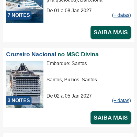
De 01 a 08 Jan 2027
7 NOITES
(+ datas)
SAIBA MAIS
Cruzeiro Nacional
no MSC Divina
Embarque: Santos
Santos, Buzios, Santos
De 02 a 05 Jan 2027
3 NOITES
(+ datas)
SAIBA MAIS