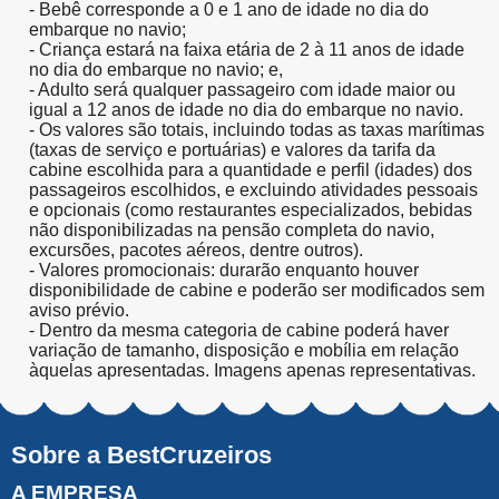
- Bebê corresponde a 0 e 1 ano de idade no dia do
embarque no navio;
- Criança estará na faixa etária de 2 à 11 anos de idade
no dia do embarque no navio; e,
- Adulto será qualquer passageiro com idade maior ou
igual a 12 anos de idade no dia do embarque no navio.
- Os valores são totais, incluindo todas as taxas marítimas
(taxas de serviço e portuárias) e valores da tarifa da
cabine escolhida para a quantidade e perfil (idades) dos
passageiros escolhidos, e excluindo atividades pessoais
e opcionais (como restaurantes especializados, bebidas
não disponibilizadas na pensão completa do navio,
excursões, pacotes aéreos, dentre outros).
- Valores promocionais: durarão enquanto houver
disponibilidade de cabine e poderão ser modificados sem
aviso prévio.
- Dentro da mesma categoria de cabine poderá haver
variação de tamanho, disposição e mobília em relação
àquelas apresentadas. Imagens apenas representativas.
Sobre a BestCruzeiros
A EMPRESA