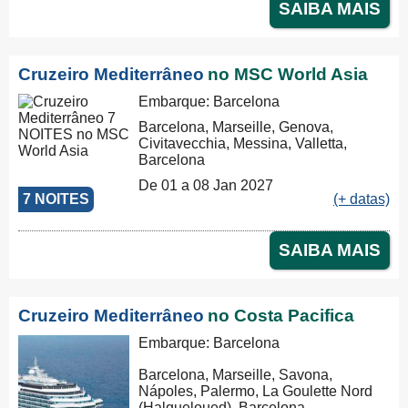
SAIBA MAIS
Cruzeiro Mediterrâneo
no MSC World Asia
Embarque: Barcelona
Barcelona, Marseille, Genova,
Civitavecchia, Messina, Valletta,
Barcelona
De 01 a 08 Jan 2027
7 NOITES
(+ datas)
SAIBA MAIS
Cruzeiro Mediterrâneo
no Costa Pacifica
Embarque: Barcelona
Barcelona, Marseille, Savona,
Nápoles, Palermo, La Goulette Nord
(Halqueloued), Barcelona