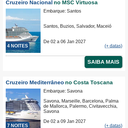
Cruzeiro Nacional
no MSC Virtuosa
Embarque: Santos
Santos, Buzios, Salvador, Maceió
De 02 a 06 Jan 2027
4 NOITES
(+ datas)
SAIBA MAIS
Cruzeiro Mediterrâneo
no Costa Toscana
Embarque: Savona
Savona, Marseille, Barcelona, Palma
de Mallorca, Palermo, Civitavecchia,
Savona
De 02 a 09 Jan 2027
7 NOITES
(+ datas)