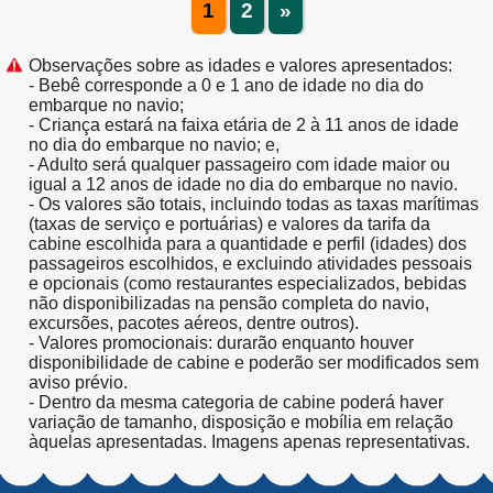
1
2
»
Observações sobre as idades e valores apresentados:
- Bebê corresponde a 0 e 1 ano de idade no dia do
embarque no navio;
- Criança estará na faixa etária de 2 à 11 anos de idade
no dia do embarque no navio; e,
- Adulto será qualquer passageiro com idade maior ou
igual a 12 anos de idade no dia do embarque no navio.
- Os valores são totais, incluindo todas as taxas marítimas
(taxas de serviço e portuárias) e valores da tarifa da
cabine escolhida para a quantidade e perfil (idades) dos
passageiros escolhidos, e excluindo atividades pessoais
e opcionais (como restaurantes especializados, bebidas
não disponibilizadas na pensão completa do navio,
excursões, pacotes aéreos, dentre outros).
- Valores promocionais: durarão enquanto houver
disponibilidade de cabine e poderão ser modificados sem
aviso prévio.
- Dentro da mesma categoria de cabine poderá haver
variação de tamanho, disposição e mobília em relação
àquelas apresentadas. Imagens apenas representativas.