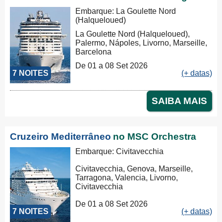
Embarque: La Goulette Nord
(Halqueloued)
La Goulette Nord (Halqueloued),
Palermo, Nápoles, Livorno, Marseille,
Barcelona
De 01 a 08 Set 2026
7 NOITES
(+ datas)
SAIBA MAIS
Cruzeiro Mediterrâneo
no MSC Orchestra
Embarque: Civitavecchia
Civitavecchia, Genova, Marseille,
Tarragona, Valencia, Livorno,
Civitavecchia
De 01 a 08 Set 2026
7 NOITES
(+ datas)