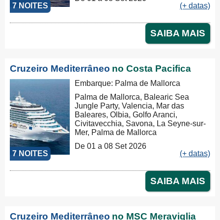
7 NOITES
(+ datas)
SAIBA MAIS
Cruzeiro Mediterrâneo
no Costa Pacifica
Embarque: Palma de Mallorca
Palma de Mallorca, Balearic Sea
Jungle Party, Valencia, Mar das
Baleares, Olbia, Golfo Aranci,
Civitavecchia, Savona, La Seyne-sur-
Mer, Palma de Mallorca
De 01 a 08 Set 2026
7 NOITES
(+ datas)
SAIBA MAIS
Cruzeiro Mediterrâneo
no MSC Meraviglia