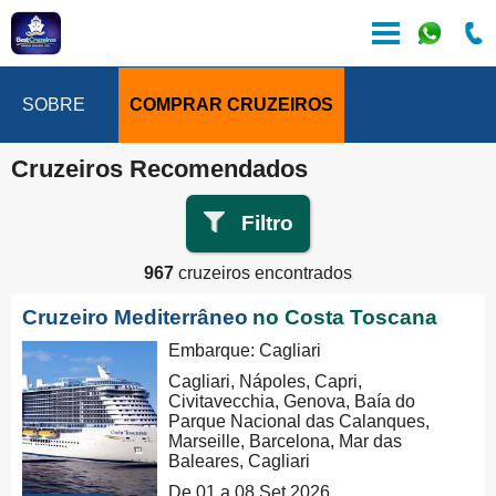
SOBRE
COMPRAR CRUZEIROS
Cruzeiros Recomendados
Filtro
967
cruzeiros encontrados
Cruzeiro Mediterrâneo
no Costa Toscana
Embarque: Cagliari
Cagliari, Nápoles, Capri,
Civitavecchia, Genova, Baía do
Parque Nacional das Calanques,
Marseille, Barcelona, Mar das
Baleares, Cagliari
De 01 a 08 Set 2026