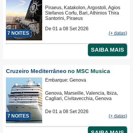
Piraeus, Katakolon, Argostoli, Agios
Stefanos Corfu, Bari, Athinios Thira
Santorini, Piraeus
De 01 a 08 Set 2026
7 NOITES
(+ datas)
SAIBA MAIS
Cruzeiro Mediterrâneo
no MSC Musica
Embarque: Genova
Genova, Marseille, Valencia, Ibiza,
Cagliari, Civitavecchia, Genova
De 01 a 08 Set 2026
7 NOITES
(+ datas)
SAIBA MAIS