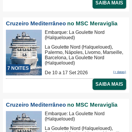
SAIBA MAIS
Cruzeiro Mediterrâneo
no MSC Meraviglia
Embarque: La Goulette Nord
(Halqueloued)
La Goulette Nord (Halqueloued),
Palermo, Nápoles, Livorno, Marseille,
Barcelona, La Goulette Nord
(Halqueloued)
7 NOITES
De 10 a 17 Set 2026
(+ datas)
SAIBA MAIS
Cruzeiro Mediterrâneo
no MSC Meraviglia
Embarque: La Goulette Nord
(Halqueloued)
La Goulette Nord (Halqueloued),