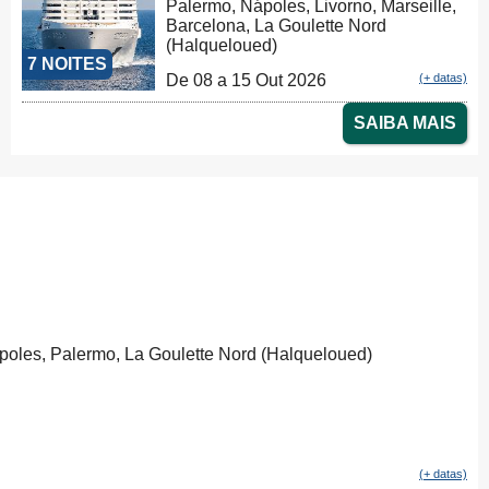
Palermo, Nápoles, Livorno, Marseille,
Barcelona, La Goulette Nord
(Halqueloued)
7 NOITES
De 08 a 15 Out 2026
(+ datas)
SAIBA MAIS
poles, Palermo, La Goulette Nord (Halqueloued)
(+ datas)