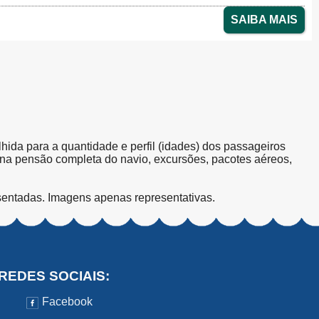
SAIBA MAIS
olhida para a quantidade e perfil (idades) dos passageiros
s na pensão completa do navio, excursões, pacotes aéreos,
sentadas. Imagens apenas representativas.
REDES SOCIAIS:
Facebook