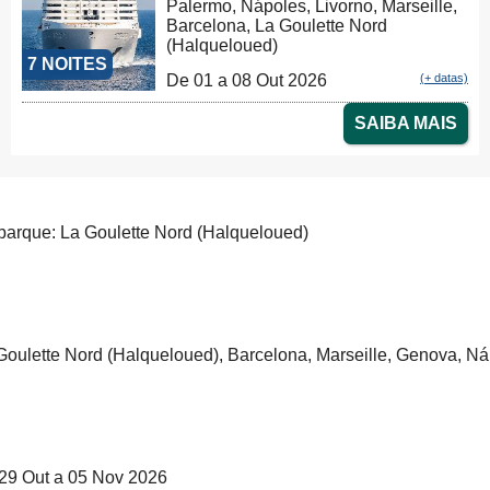
Palermo, Nápoles, Livorno, Marseille,
Barcelona, La Goulette Nord
(Halqueloued)
7 NOITES
De 01 a 08 Out 2026
(+ datas)
SAIBA MAIS
arque: La Goulette Nord (Halqueloued)
Goulette Nord (Halqueloued), Barcelona, Marseille, Genova, Ná
29 Out a 05 Nov 2026