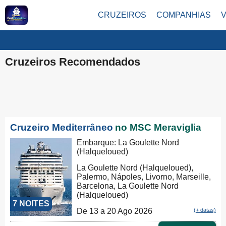
CRUZEIROS
COMPANHIAS
Cruzeiros Recomendados
Cruzeiro Mediterrâneo
no MSC Meraviglia
Embarque: La Goulette Nord
(Halqueloued)
La Goulette Nord (Halqueloued),
Palermo, Nápoles, Livorno, Marseille,
Barcelona, La Goulette Nord
(Halqueloued)
7 NOITES
De 13 a 20 Ago 2026
(+ datas)