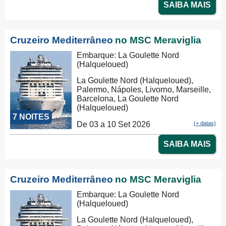
SAIBA MAIS
Cruzeiro Mediterrâneo
no MSC Meraviglia
Embarque: La Goulette Nord
(Halqueloued)
La Goulette Nord (Halqueloued),
Palermo, Nápoles, Livorno, Marseille,
Barcelona, La Goulette Nord
(Halqueloued)
7 NOITES
De 03 a 10 Set 2026
(+ datas)
SAIBA MAIS
Cruzeiro Mediterrâneo
no MSC Meraviglia
Embarque: La Goulette Nord
(Halqueloued)
La Goulette Nord (Halqueloued),