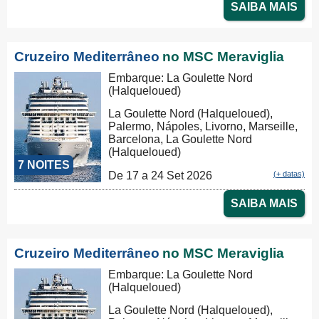
SAIBA MAIS
Cruzeiro Mediterrâneo
no MSC Meraviglia
Embarque: La Goulette Nord
(Halqueloued)
La Goulette Nord (Halqueloued),
Palermo, Nápoles, Livorno, Marseille,
Barcelona, La Goulette Nord
(Halqueloued)
7 NOITES
De 17 a 24 Set 2026
(+ datas)
SAIBA MAIS
Cruzeiro Mediterrâneo
no MSC Meraviglia
Embarque: La Goulette Nord
(Halqueloued)
La Goulette Nord (Halqueloued),