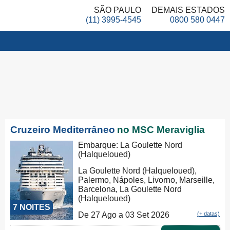
SÃO PAULO
DEMAIS ESTADOS
(11) 3995-4545
0800 580 0447
Cruzeiro Mediterrâneo
no MSC Meraviglia
Embarque: La Goulette Nord
(Halqueloued)
La Goulette Nord (Halqueloued),
Palermo, Nápoles, Livorno, Marseille,
Barcelona, La Goulette Nord
(Halqueloued)
7 NOITES
De 27 Ago a 03 Set 2026
(+ datas)