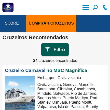
SOBRE
COMPRAR CRUZEIROS
Cruzeiros Recomendados
Filtro
24
cruzeiros encontrados
Cruzeiro Carnaval
no MSC Magnifica
Embarque: Civitavecchia
Civitavecchia, Genova, Marseille,
Barcelona, Gibraltar, Casablanca,
Mindelo, Salvador, Rio de Janeiro,
Buenos Aires, Puerto Madryn, Port
Stanley, Ushuaia, Puerto Montt,
Valparaiso, Isla de Pascua, Bounty