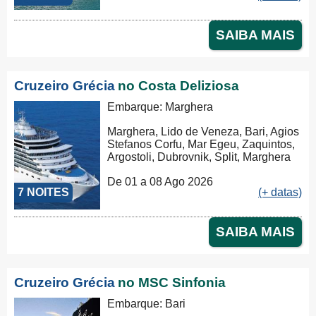
SAIBA MAIS
Cruzeiro Grécia
no Costa Deliziosa
Embarque: Marghera
Marghera, Lido de Veneza, Bari, Agios
Stefanos Corfu, Mar Egeu, Zaquintos,
Argostoli, Dubrovnik, Split, Marghera
De 01 a 08 Ago 2026
7 NOITES
(+ datas)
SAIBA MAIS
Cruzeiro Grécia
no MSC Sinfonia
Embarque: Bari