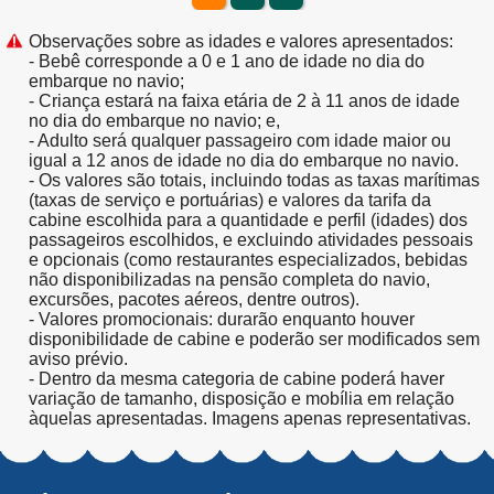
Observações sobre as idades e valores apresentados:
- Bebê corresponde a 0 e 1 ano de idade no dia do
embarque no navio;
- Criança estará na faixa etária de 2 à 11 anos de idade
no dia do embarque no navio; e,
- Adulto será qualquer passageiro com idade maior ou
igual a 12 anos de idade no dia do embarque no navio.
- Os valores são totais, incluindo todas as taxas marítimas
(taxas de serviço e portuárias) e valores da tarifa da
cabine escolhida para a quantidade e perfil (idades) dos
passageiros escolhidos, e excluindo atividades pessoais
e opcionais (como restaurantes especializados, bebidas
não disponibilizadas na pensão completa do navio,
excursões, pacotes aéreos, dentre outros).
- Valores promocionais: durarão enquanto houver
disponibilidade de cabine e poderão ser modificados sem
aviso prévio.
- Dentro da mesma categoria de cabine poderá haver
variação de tamanho, disposição e mobília em relação
àquelas apresentadas. Imagens apenas representativas.