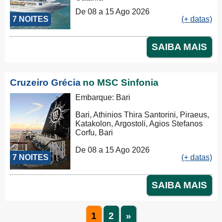
De 08 a 15 Ago 2026
7 NOITES
(+ datas)
SAIBA MAIS
Cruzeiro Grécia
no MSC Sinfonia
Embarque: Bari
Bari, Athinios Thira Santorini, Piraeus,
Katakolon, Argostoli, Agios Stefanos
Corfu, Bari
De 08 a 15 Ago 2026
7 NOITES
(+ datas)
SAIBA MAIS
1
2
»