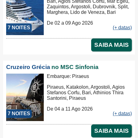
Bari, Agios Stefanos Corfu, Mar Egeu,
Zaquintos, Argostoli, Dubrovnik, Split,
Marghera, Lido de Veneza, Bari
De 02 a 09 Ago 2026
7 NOITES
(+ datas)
SAIBA MAIS
Cruzeiro Grécia
no MSC Sinfonia
Embarque: Piraeus
Piraeus, Katakolon, Argostoli, Agios
Stefanos Corfu, Bari, Athinios Thira
Santorini, Piraeus
De 04 a 11 Ago 2026
7 NOITES
(+ datas)
SAIBA MAIS