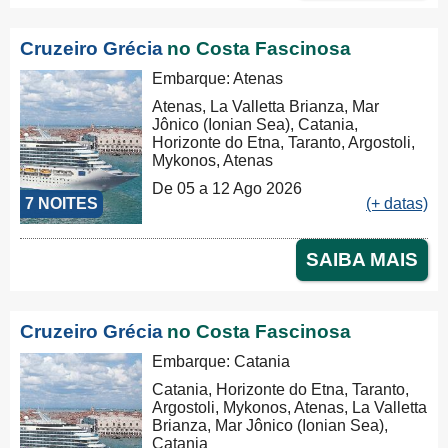
Cruzeiro Grécia
no Costa Fascinosa
Embarque: Atenas
Atenas, La Valletta Brianza, Mar
Jônico (Ionian Sea), Catania,
Horizonte do Etna, Taranto, Argostoli,
Mykonos, Atenas
De 05 a 12 Ago 2026
7 NOITES
(+ datas)
SAIBA MAIS
Cruzeiro Grécia
no Costa Fascinosa
Embarque: Catania
Catania, Horizonte do Etna, Taranto,
Argostoli, Mykonos, Atenas, La Valletta
Brianza, Mar Jônico (Ionian Sea),
Catania