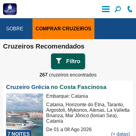
SOBRE
COMPRAR CRUZEIROS
Cruzeiros Recomendados
Filtro
267
cruzeiros encontrados
Cruzeiro Grécia
no Costa Fascinosa
Embarque: Catania
Catania, Horizonte do Etna, Taranto,
Argostoli, Mykonos, Atenas, La Valletta
Brianza, Mar Jônico (Ionian Sea),
Catania
De 01 a 08 Ago 2026
7 NOITES
(+ datas)