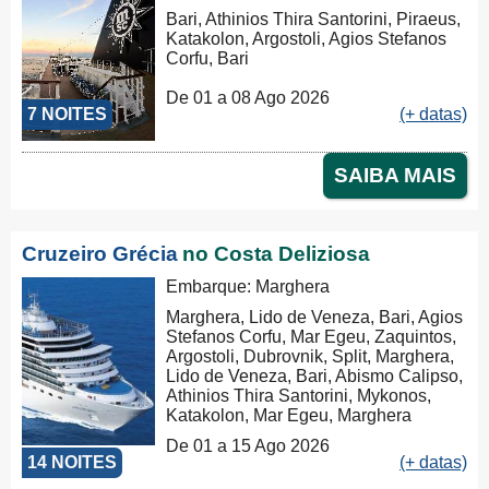
Bari, Athinios Thira Santorini, Piraeus,
Katakolon, Argostoli, Agios Stefanos
Corfu, Bari
De 01 a 08 Ago 2026
7 NOITES
(+ datas)
SAIBA MAIS
Cruzeiro Grécia
no Costa Deliziosa
Embarque: Marghera
Marghera, Lido de Veneza, Bari, Agios
Stefanos Corfu, Mar Egeu, Zaquintos,
Argostoli, Dubrovnik, Split, Marghera,
Lido de Veneza, Bari, Abismo Calipso,
Athinios Thira Santorini, Mykonos,
Katakolon, Mar Egeu, Marghera
De 01 a 15 Ago 2026
14 NOITES
(+ datas)