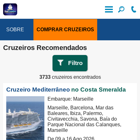
SOBRE
COMPRAR CRUZEIROS
Cruzeiros Recomendados
Filtro
3733
cruzeiros encontrados
Cruzeiro Mediterrâneo
no Costa Smeralda
Embarque: Marseille
Marseille, Barcelona, Mar das
Baleares, Ibiza, Palermo,
Civitavecchia, Savona, Baía do
Parque Nacional das Calanques,
Marseille
De 09 a 16 Ago 2026