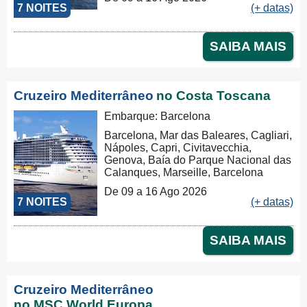
7 NOITES
(+ datas)
SAIBA MAIS
Cruzeiro Mediterrâneo
no Costa Toscana
Embarque: Barcelona
Barcelona, Mar das Baleares, Cagliari,
Nápoles, Capri, Civitavecchia,
Genova, Baía do Parque Nacional das
Calanques, Marseille, Barcelona
De 09 a 16 Ago 2026
7 NOITES
(+ datas)
SAIBA MAIS
Cruzeiro Mediterrâneo
no MSC World Europa