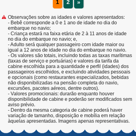
1
2
»
Observações sobre as idades e valores apresentados:
- Bebê corresponde a 0 e 1 ano de idade no dia do
embarque no navio;
- Criança estará na faixa etária de 2 à 11 anos de idade
no dia do embarque no navio; e,
- Adulto será qualquer passageiro com idade maior ou
igual a 12 anos de idade no dia do embarque no navio.
- Os valores são totais, incluindo todas as taxas marítimas
(taxas de serviço e portuárias) e valores da tarifa da
cabine escolhida para a quantidade e perfil (idades) dos
passageiros escolhidos, e excluindo atividades pessoais
e opcionais (como restaurantes especializados, bebidas
não disponibilizadas na pensão completa do navio,
excursões, pacotes aéreos, dentre outros).
- Valores promocionais: durarão enquanto houver
disponibilidade de cabine e poderão ser modificados sem
aviso prévio.
- Dentro da mesma categoria de cabine poderá haver
variação de tamanho, disposição e mobília em relação
àquelas apresentadas. Imagens apenas representativas.