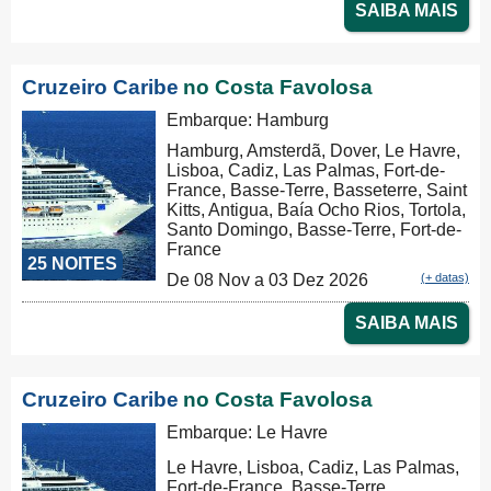
SAIBA MAIS
Cruzeiro Caribe
no Costa Favolosa
Embarque: Hamburg
Hamburg, Amsterdã, Dover, Le Havre,
Lisboa, Cadiz, Las Palmas, Fort-de-
France, Basse-Terre, Basseterre, Saint
Kitts, Antigua, Baía Ocho Rios, Tortola,
Santo Domingo, Basse-Terre, Fort-de-
France
25 NOITES
De 08 Nov a 03 Dez 2026
(+ datas)
SAIBA MAIS
Cruzeiro Caribe
no Costa Favolosa
Embarque: Le Havre
Le Havre, Lisboa, Cadiz, Las Palmas,
Fort-de-France, Basse-Terre,