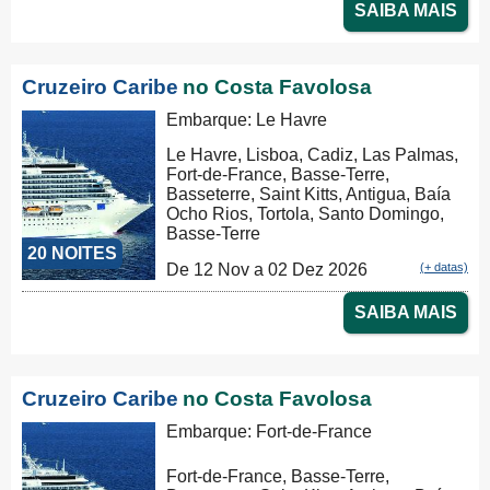
SAIBA MAIS
Cruzeiro Caribe
no Costa Favolosa
Embarque: Le Havre
Le Havre, Lisboa, Cadiz, Las Palmas,
Fort-de-France, Basse-Terre,
Basseterre, Saint Kitts, Antigua, Baía
Ocho Rios, Tortola, Santo Domingo,
Basse-Terre
20 NOITES
De 12 Nov a 02 Dez 2026
(+ datas)
SAIBA MAIS
Cruzeiro Caribe
no Costa Favolosa
Embarque: Fort-de-France
Fort-de-France, Basse-Terre,