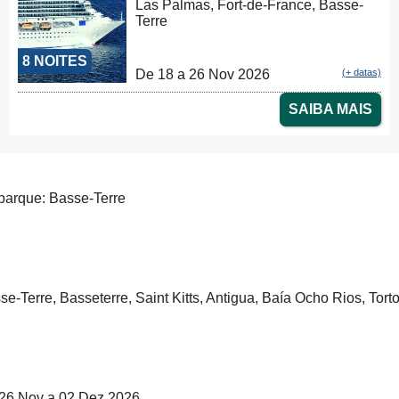
Las Palmas, Fort-de-France, Basse-
Terre
8 NOITES
De 18 a 26 Nov 2026
(+ datas)
SAIBA MAIS
arque: Basse-Terre
se-Terre, Basseterre, Saint Kitts, Antigua, Baía Ocho Rios, Tor
26 Nov a 02 Dez 2026