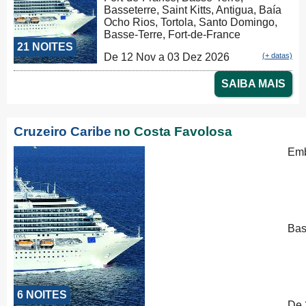
Basseterre, Saint Kitts, Antigua, Baía
Ocho Rios, Tortola, Santo Domingo,
Basse-Terre, Fort-de-France
21 NOITES
De 12 Nov a 03 Dez 2026
(+ datas)
SAIBA MAIS
Cruzeiro Caribe
no Costa Favolosa
Emb
Bas
6 NOITES
De 