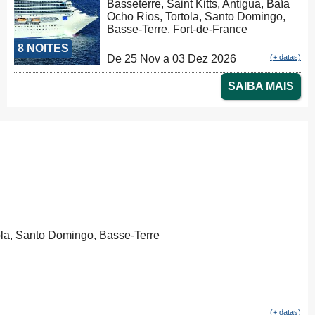
Basseterre, Saint Kitts, Antigua, Baía
Ocho Rios, Tortola, Santo Domingo,
Basse-Terre, Fort-de-France
8 NOITES
De 25 Nov a 03 Dez 2026
(+ datas)
SAIBA MAIS
tola, Santo Domingo, Basse-Terre
(+ datas)