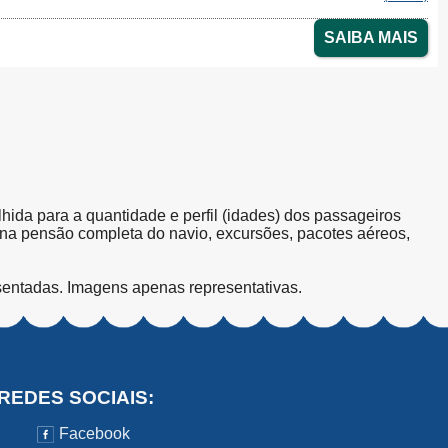
SAIBA MAIS
olhida para a quantidade e perfil (idades) dos passageiros
s na pensão completa do navio, excursões, pacotes aéreos,
sentadas. Imagens apenas representativas.
REDES SOCIAIS:
Facebook