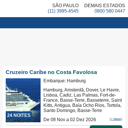
SÃO PAULO
DEMAIS ESTADOS
(11) 3995-4545
0800 580 0447
Cruzeiro Caribe
no Costa Favolosa
Embarque: Hamburg
Hamburg, Amsterdã, Dover, Le Havre,
Lisboa, Cadiz, Las Palmas, Fort-de-
France, Basse-Terre, Basseterre, Saint
Kitts, Antigua, Baía Ocho Rios, Tortola,
Santo Domingo, Basse-Terre
24 NOITES
De 08 Nov a 02 Dez 2026
(+ datas)