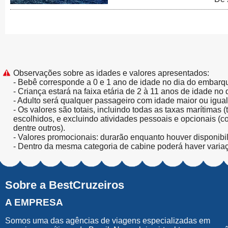
Observações sobre as idades e valores apresentados:
- Bebê corresponde a 0 e 1 ano de idade no dia do embarq
- Criança estará na faixa etária de 2 à 11 anos de idade no
- Adulto será qualquer passageiro com idade maior ou igua
- Os valores são totais, incluindo todas as taxas marítimas 
escolhidos, e excluindo atividades pessoais e opcionais (
dentre outros).
- Valores promocionais: durarão enquanto houver disponibi
- Dentro da mesma categoria de cabine poderá haver varia
Sobre a BestCruzeiros
A EMPRESA
Somos uma das agências de viagens especializadas em