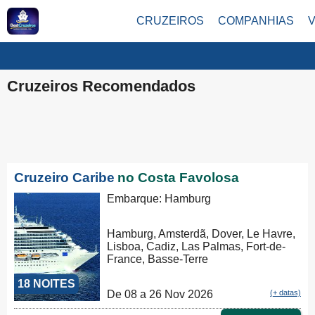
CRUZEIROS
COMPANHIAS
Cruzeiros Recomendados
Cruzeiro Caribe
no Costa Favolosa
Embarque: Hamburg
Hamburg, Amsterdã, Dover, Le Havre,
Lisboa, Cadiz, Las Palmas, Fort-de-
France, Basse-Terre
18 NOITES
De 08 a 26 Nov 2026
(+ datas)