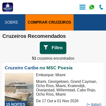
SOBRE
COMPRAR CRUZEIROS
Cruzeiros Recomendados
Filtro
51
cruzeiros encontrados
Cruzeiro Caribe
no MSC Poesia
Embarque: Miami
Miami, Georgetown, Grand Cayman,
Ocho Rios, Miami, Kralendijk,
Oranjestad, Willemstad, Cabo Rojo,
Ocho Rios, Miami
De 17 Out a 01 Nov 2026
15 NOITES
(+ datas)