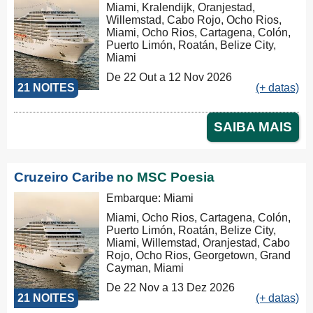
Miami, Kralendijk, Oranjestad,
Willemstad, Cabo Rojo, Ocho Rios,
Miami, Ocho Rios, Cartagena, Colón,
Puerto Limón, Roatán, Belize City,
Miami
De 22 Out a 12 Nov 2026
21 NOITES
(+ datas)
SAIBA MAIS
Cruzeiro Caribe
no MSC Poesia
Embarque: Miami
Miami, Ocho Rios, Cartagena, Colón,
Puerto Limón, Roatán, Belize City,
Miami, Willemstad, Oranjestad, Cabo
Rojo, Ocho Rios, Georgetown, Grand
Cayman, Miami
De 22 Nov a 13 Dez 2026
21 NOITES
(+ datas)