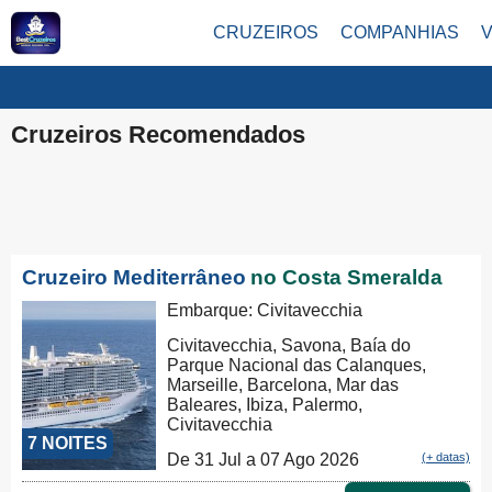
CRUZEIROS
COMPANHIAS
Cruzeiros Recomendados
Cruzeiro Mediterrâneo
no Costa Smeralda
Embarque: Civitavecchia
Civitavecchia, Savona, Baía do
Parque Nacional das Calanques,
Marseille, Barcelona, Mar das
Baleares, Ibiza, Palermo,
Civitavecchia
7 NOITES
De 31 Jul a 07 Ago 2026
(+ datas)