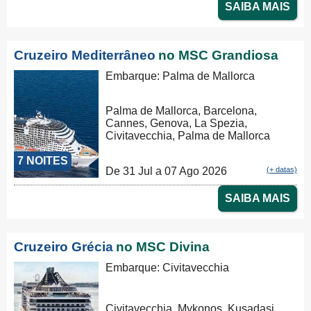
SAIBA MAIS
Cruzeiro Mediterrâneo
no MSC Grandiosa
Embarque: Palma de Mallorca
Palma de Mallorca, Barcelona,
Cannes, Genova, La Spezia,
Civitavecchia, Palma de Mallorca
7 NOITES
De 31 Jul a 07 Ago 2026
(+ datas)
SAIBA MAIS
Cruzeiro Grécia
no MSC Divina
Embarque: Civitavecchia
Civitavecchia, Mykonos, Kusadasi,