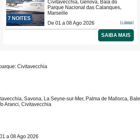
Civitavecchia, Genova, Baía do
Parque Nacional das Calanques,
Marseille
7 NOITES
De 01 a 08 Ago 2026
(+ datas)
SAIBA MAIS
arque: Civitavecchia
itavecchia, Savona, La Seyne-sur-Mer, Palma de Mallorca, Balea
fo Aranci, Civitavecchia
01 a 08 Ago 2026