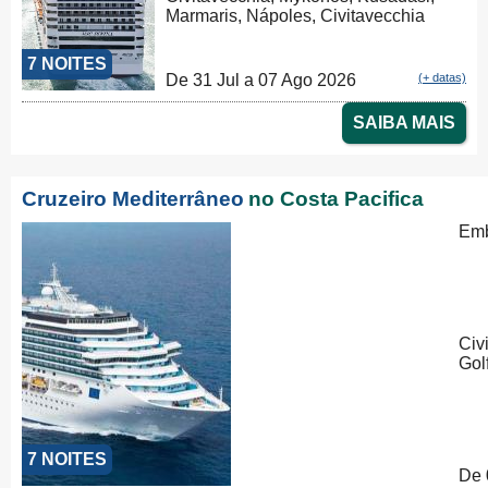
Marmaris, Nápoles, Civitavecchia
7 NOITES
De 31 Jul a 07 Ago 2026
(+ datas)
SAIBA MAIS
Cruzeiro Mediterrâneo
no Costa Pacifica
Emb
Civ
Gol
7 NOITES
De 