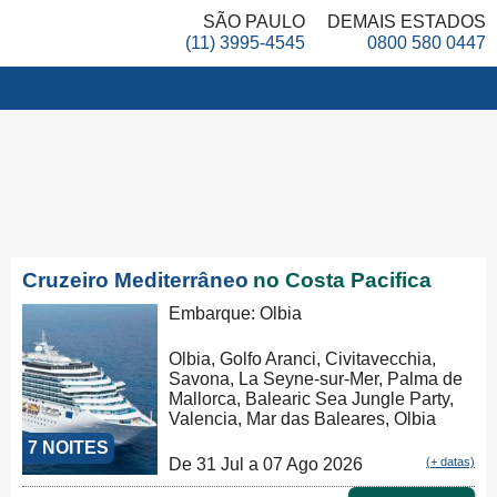
SÃO PAULO
DEMAIS ESTADOS
(11) 3995-4545
0800 580 0447
Cruzeiro Mediterrâneo
no Costa Pacifica
Embarque: Olbia
Olbia, Golfo Aranci, Civitavecchia,
Savona, La Seyne-sur-Mer, Palma de
Mallorca, Balearic Sea Jungle Party,
Valencia, Mar das Baleares, Olbia
7 NOITES
De 31 Jul a 07 Ago 2026
(+ datas)