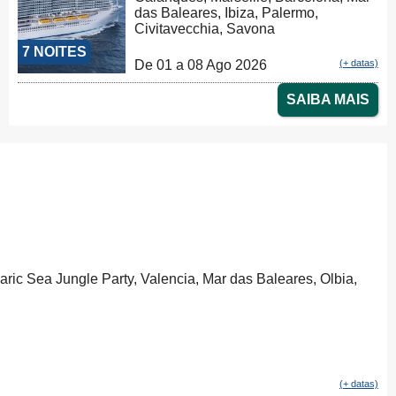
das Baleares, Ibiza, Palermo,
Civitavecchia, Savona
7 NOITES
De 01 a 08 Ago 2026
(+ datas)
SAIBA MAIS
ric Sea Jungle Party, Valencia, Mar das Baleares, Olbia,
(+ datas)