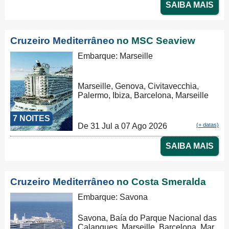
SAIBA MAIS
Cruzeiro Mediterrâneo
no MSC Seaview
Embarque: Marseille
Marseille, Genova, Civitavecchia,
Palermo, Ibiza, Barcelona, Marseille
7 NOITES
De 31 Jul a 07 Ago 2026
(+ datas)
SAIBA MAIS
Cruzeiro Mediterrâneo
no Costa Smeralda
Embarque: Savona
Savona, Baía do Parque Nacional das
Calanques, Marseille, Barcelona, Mar