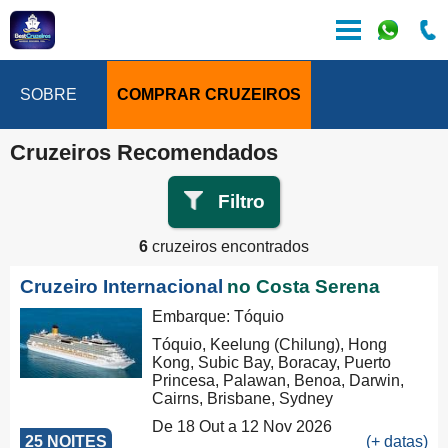
SOBRE
COMPRAR CRUZEIROS
Cruzeiros Recomendados
Filtro
6
cruzeiros encontrados
Cruzeiro Internacional
no Costa Serena
Embarque: Tóquio
Tóquio, Keelung (Chilung), Hong
Kong, Subic Bay, Boracay, Puerto
Princesa, Palawan, Benoa, Darwin,
Cairns, Brisbane, Sydney
De 18 Out a 12 Nov 2026
25 NOITES
(+ datas)