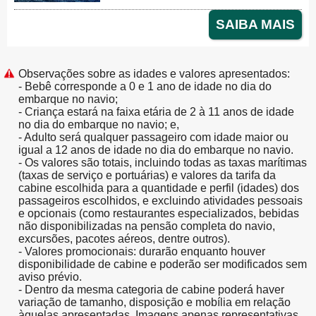
SAIBA MAIS
Observações sobre as idades e valores apresentados:
- Bebê corresponde a 0 e 1 ano de idade no dia do
embarque no navio;
- Criança estará na faixa etária de 2 à 11 anos de idade
no dia do embarque no navio; e,
- Adulto será qualquer passageiro com idade maior ou
igual a 12 anos de idade no dia do embarque no navio.
- Os valores são totais, incluindo todas as taxas marítimas
(taxas de serviço e portuárias) e valores da tarifa da
cabine escolhida para a quantidade e perfil (idades) dos
passageiros escolhidos, e excluindo atividades pessoais
e opcionais (como restaurantes especializados, bebidas
não disponibilizadas na pensão completa do navio,
excursões, pacotes aéreos, dentre outros).
- Valores promocionais: durarão enquanto houver
disponibilidade de cabine e poderão ser modificados sem
aviso prévio.
- Dentro da mesma categoria de cabine poderá haver
variação de tamanho, disposição e mobília em relação
àquelas apresentadas. Imagens apenas representativas.