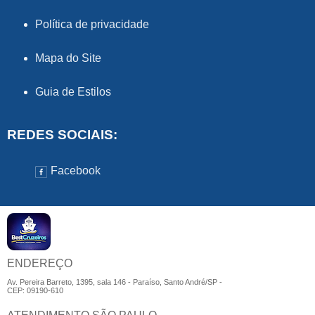
Política de privacidade
Mapa do Site
Guia de Estilos
REDES SOCIAIS:
Facebook
ENDEREÇO
Av. Pereira Barreto, 1395, sala 146 - Paraíso, Santo André/SP -
CEP: 09190-610