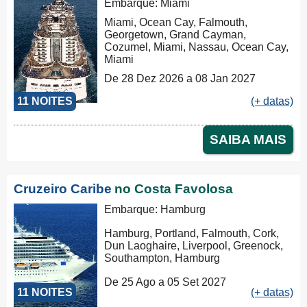
Embarque: Miami
Miami, Ocean Cay, Falmouth,
Georgetown, Grand Cayman,
Cozumel, Miami, Nassau, Ocean Cay,
Miami
De 28 Dez 2026 a 08 Jan 2027
11 NOITES
(+ datas)
SAIBA MAIS
Cruzeiro Caribe
no Costa Favolosa
Embarque: Hamburg
Hamburg, Portland, Falmouth, Cork,
Dun Laoghaire, Liverpool, Greenock,
Southampton, Hamburg
De 25 Ago a 05 Set 2027
11 NOITES
(+ datas)