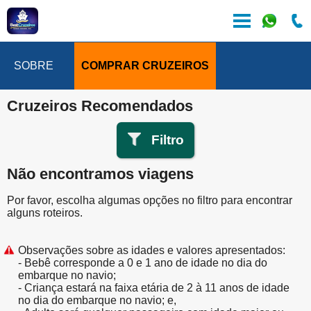
SOBRE
COMPRAR CRUZEIROS
Cruzeiros Recomendados
Filtro
Não encontramos viagens
Por favor, escolha algumas opções no filtro para encontrar
alguns roteiros.
Observações sobre as idades e valores apresentados:
- Bebê corresponde a 0 e 1 ano de idade no dia do
embarque no navio;
- Criança estará na faixa etária de 2 à 11 anos de idade
no dia do embarque no navio; e,