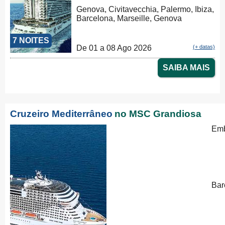
Genova, Civitavecchia, Palermo, Ibiza,
Barcelona, Marseille, Genova
7 NOITES
De 01 a 08 Ago 2026
(+ datas)
SAIBA MAIS
Cruzeiro Mediterrâneo
no MSC Grandiosa
Emb
Bar