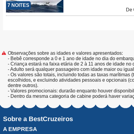
7 NOITES
De 
Observações sobre as idades e valores apresentados:
- Bebê corresponde a 0 e 1 ano de idade no dia do embarq
- Criança estará na faixa etária de 2 à 11 anos de idade no
- Adulto será qualquer passageiro com idade maior ou igua
- Os valores são totais, incluindo todas as taxas marítimas 
escolhidos, e excluindo atividades pessoais e opcionais (
dentre outros).
- Valores promocionais: durarão enquanto houver disponibi
- Dentro da mesma categoria de cabine poderá haver varia
Sobre a BestCruzeiros
A EMPRESA