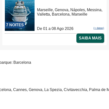
Marseille, Genova, Nápoles, Messina,
Valletta, Barcelona, Marseille
7 NOITES
De 01 a 08 Ago 2026
(+ datas)
SAIBA MAIS
arque: Barcelona
celona, Cannes, Genova, La Spezia, Civitavecchia, Palma de M