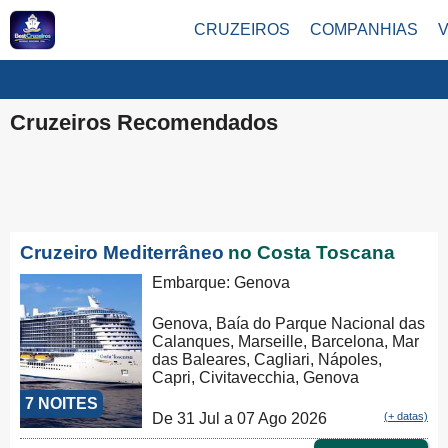
CRUZEIROS
COMPANHIAS
Cruzeiros Recomendados
Cruzeiro Mediterrâneo
no Costa Toscana
Embarque: Genova
Genova, Baía do Parque Nacional das
Calanques, Marseille, Barcelona, Mar
das Baleares, Cagliari, Nápoles,
Capri, Civitavecchia, Genova
7 NOITES
De 31 Jul a 07 Ago 2026
(+ datas)