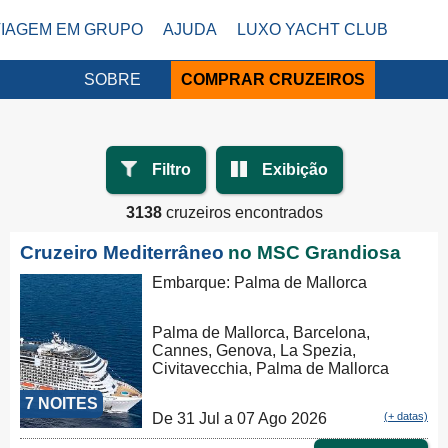
VIAGEM EM GRUPO
AJUDA
LUXO YACHT CLUB
SOBRE
COMPRAR CRUZEIROS
Filtro
Exibição
3138
cruzeiros encontrados
Cruzeiro Mediterrâneo
no MSC Grandiosa
Embarque: Palma de Mallorca
Palma de Mallorca, Barcelona,
Cannes, Genova, La Spezia,
Civitavecchia, Palma de Mallorca
7 NOITES
De 31 Jul a 07 Ago 2026
(+ datas)