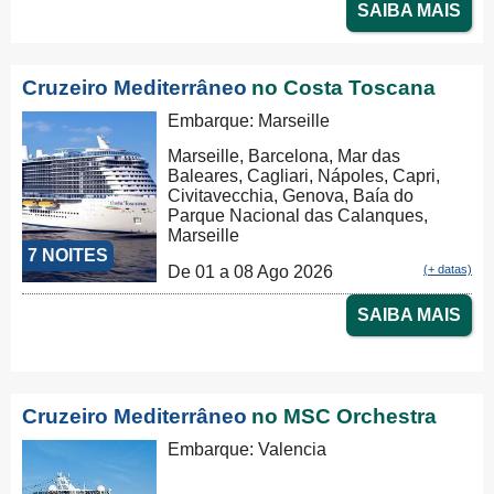
SAIBA MAIS
Cruzeiro Mediterrâneo
no Costa Toscana
Embarque: Marseille
Marseille, Barcelona, Mar das
Baleares, Cagliari, Nápoles, Capri,
Civitavecchia, Genova, Baía do
Parque Nacional das Calanques,
Marseille
7 NOITES
De 01 a 08 Ago 2026
(+ datas)
SAIBA MAIS
Cruzeiro Mediterrâneo
no MSC Orchestra
Embarque: Valencia