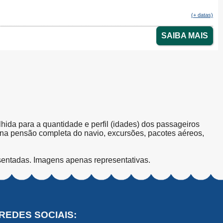
(+ datas)
SAIBA MAIS
olhida para a quantidade e perfil (idades) dos passageiros
s na pensão completa do navio, excursões, pacotes aéreos,
sentadas. Imagens apenas representativas.
REDES SOCIAIS: