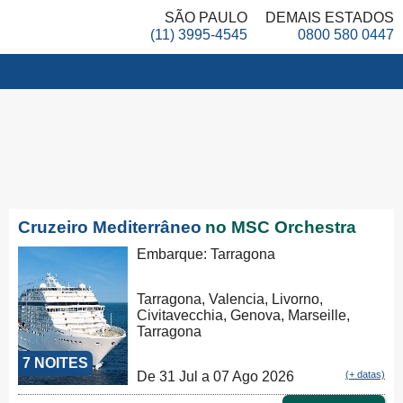
SÃO PAULO
DEMAIS ESTADOS
(11) 3995-4545
0800 580 0447
Cruzeiro Mediterrâneo
no MSC Orchestra
Embarque: Tarragona
Tarragona, Valencia, Livorno,
Civitavecchia, Genova, Marseille,
Tarragona
7 NOITES
De 31 Jul a 07 Ago 2026
(+ datas)