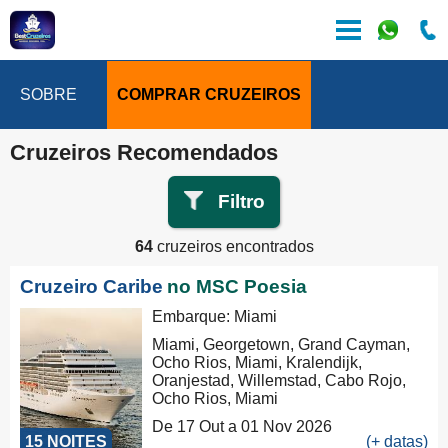
SOBRE
COMPRAR CRUZEIROS
Cruzeiros Recomendados
Filtro
64
cruzeiros encontrados
Cruzeiro Caribe
no MSC Poesia
Embarque: Miami
Miami, Georgetown, Grand Cayman,
Ocho Rios, Miami, Kralendijk,
Oranjestad, Willemstad, Cabo Rojo,
Ocho Rios, Miami
De 17 Out a 01 Nov 2026
15 NOITES
(+ datas)