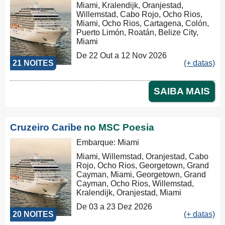
Miami, Kralendijk, Oranjestad,
Willemstad, Cabo Rojo, Ocho Rios,
Miami, Ocho Rios, Cartagena, Colón,
Puerto Limón, Roatán, Belize City,
Miami
De 22 Out a 12 Nov 2026
21 NOITES
(+ datas)
SAIBA MAIS
Cruzeiro Caribe
no MSC Poesia
Embarque: Miami
Miami, Willemstad, Oranjestad, Cabo
Rojo, Ocho Rios, Georgetown, Grand
Cayman, Miami, Georgetown, Grand
Cayman, Ocho Rios, Willemstad,
Kralendijk, Oranjestad, Miami
De 03 a 23 Dez 2026
20 NOITES
(+ datas)