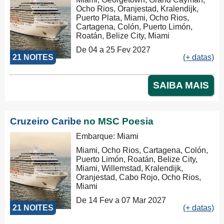
Ocho Rios, Oranjestad, Kralendijk,
Puerto Plata, Miami, Ocho Rios,
Cartagena, Colón, Puerto Limón,
Roatán, Belize City, Miami
De 04 a 25 Fev 2027
21 NOITES
(+ datas)
SAIBA MAIS
Cruzeiro Caribe
no MSC Poesia
Embarque: Miami
Miami, Ocho Rios, Cartagena, Colón,
Puerto Limón, Roatán, Belize City,
Miami, Willemstad, Kralendijk,
Oranjestad, Cabo Rojo, Ocho Rios,
Miami
De 14 Fev a 07 Mar 2027
21 NOITES
(+ datas)