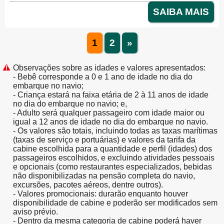
SAIBA MAIS
1
2
»
Observações sobre as idades e valores apresentados:
- Bebê corresponde a 0 e 1 ano de idade no dia do
embarque no navio;
- Criança estará na faixa etária de 2 à 11 anos de idade
no dia do embarque no navio; e,
- Adulto será qualquer passageiro com idade maior ou
igual a 12 anos de idade no dia do embarque no navio.
- Os valores são totais, incluindo todas as taxas marítimas
(taxas de serviço e portuárias) e valores da tarifa da
cabine escolhida para a quantidade e perfil (idades) dos
passageiros escolhidos, e excluindo atividades pessoais
e opcionais (como restaurantes especializados, bebidas
não disponibilizadas na pensão completa do navio,
excursões, pacotes aéreos, dentre outros).
- Valores promocionais: durarão enquanto houver
disponibilidade de cabine e poderão ser modificados sem
aviso prévio.
- Dentro da mesma categoria de cabine poderá haver