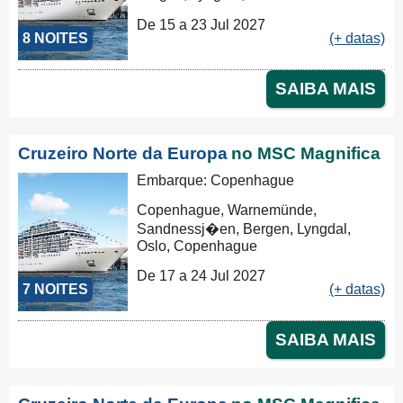
De 15 a 23 Jul 2027
8 NOITES
(+ datas)
SAIBA MAIS
Cruzeiro Norte da Europa
no MSC Magnifica
Embarque: Copenhague
Copenhague, Warnemünde,
Sandnessj�en, Bergen, Lyngdal,
Oslo, Copenhague
De 17 a 24 Jul 2027
7 NOITES
(+ datas)
SAIBA MAIS