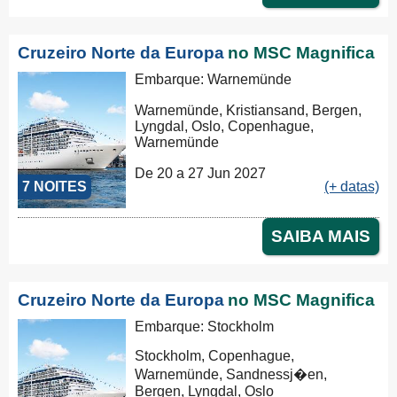
Cruzeiro Norte da Europa
no MSC Magnifica
Embarque: Warnemünde
Warnemünde, Kristiansand, Bergen,
Lyngdal, Oslo, Copenhague,
Warnemünde
De 20 a 27 Jun 2027
7 NOITES
(+ datas)
SAIBA MAIS
Cruzeiro Norte da Europa
no MSC Magnifica
Embarque: Stockholm
Stockholm, Copenhague,
Warnemünde, Sandnessj�en,
Bergen, Lyngdal, Oslo