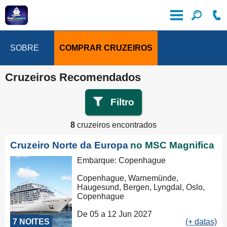
SOBRE
COMPRAR CRUZEIROS
Cruzeiros Recomendados
Filtro
8
cruzeiros encontrados
Cruzeiro Norte da Europa
no MSC Magnifica
Embarque: Copenhague
Copenhague, Warnemünde,
Haugesund, Bergen, Lyngdal, Oslo,
Copenhague
De 05 a 12 Jun 2027
7 NOITES
(+ datas)