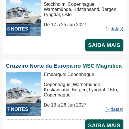
Stockholm, Copenhague,
Warnemünde, Kristiansand, Bergen,
Lyngdal, Oslo
De 17 a 25 Jun 2027
8 NOITES
(+ datas)
SAIBA MAIS
Cruzeiro Norte da Europa
no MSC Magnifica
Embarque: Copenhague
Copenhague, Warnemünde,
Kristiansand, Bergen, Lyngdal, Oslo,
Copenhague
De 19 a 26 Jun 2027
7 NOITES
(+ datas)
SAIBA MAIS