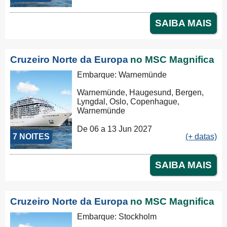
SAIBA MAIS
Cruzeiro Norte da Europa
no MSC Magnifica
Embarque: Warnemünde
Warnemünde, Haugesund, Bergen,
Lyngdal, Oslo, Copenhague,
Warnemünde
De 06 a 13 Jun 2027
7 NOITES
(+ datas)
SAIBA MAIS
Cruzeiro Norte da Europa
no MSC Magnifica
Embarque: Stockholm