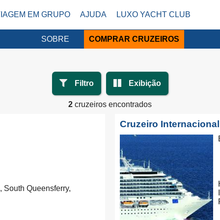
VIAGEM EM GRUPO
AJUDA
LUXO YACHT CLUB
SOBRE
COMPRAR CRUZEIROS
Filtro
Exibição
2
cruzeiros encontrados
Cruzeiro Internacional
 South Queensferry,