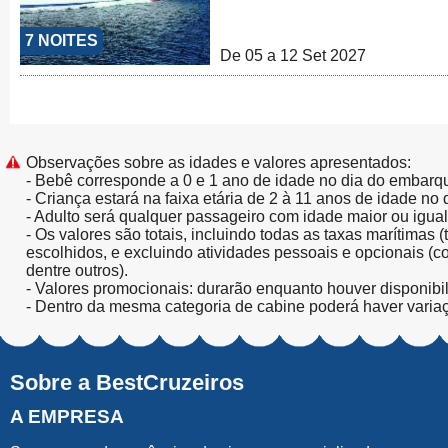
7 NOITES
De 05 a 12 Set 2027
Observações sobre as idades e valores apresentados:
- Bebê corresponde a 0 e 1 ano de idade no dia do embarq
- Criança estará na faixa etária de 2 à 11 anos de idade no
- Adulto será qualquer passageiro com idade maior ou igua
- Os valores são totais, incluindo todas as taxas marítimas 
escolhidos, e excluindo atividades pessoais e opcionais (
dentre outros).
- Valores promocionais: durarão enquanto houver disponibi
- Dentro da mesma categoria de cabine poderá haver varia
Sobre a BestCruzeiros
A EMPRESA