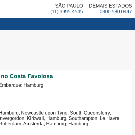
SÃO PAULO
DEMAIS ESTADOS
(11) 3995-4545
0800 580 0447
no Costa Favolosa
Embarque: Hamburg
Hamburg, Newcastle upon Tyne, South Queensferry,
Invergordon, Kirkwall, Hamburg, Southampton, Le Havre,
Rotterdam, Amsterdã, Hamburg, Hamburg