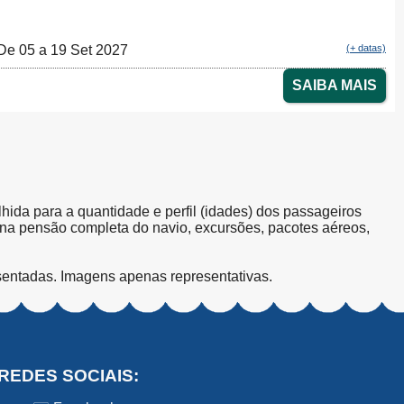
De 05 a 19 Set 2027
(+ datas)
SAIBA MAIS
olhida para a quantidade e perfil (idades) dos passageiros
s na pensão completa do navio, excursões, pacotes aéreos,
sentadas. Imagens apenas representativas.
REDES SOCIAIS: