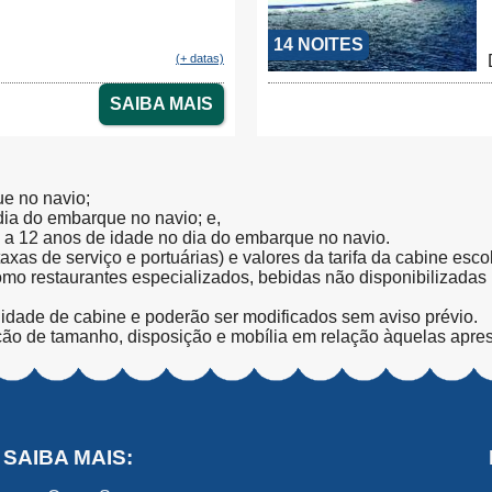
14 NOITES
(+ datas)
SAIBA MAIS
ue no navio;
 dia do embarque no navio; e,
l a 12 anos de idade no dia do embarque no navio.
(taxas de serviço e portuárias) e valores da tarifa da cabine esc
como restaurantes especializados, bebidas não disponibilizada
lidade de cabine e poderão ser modificados sem aviso prévio.
ção de tamanho, disposição e mobília em relação àquelas apre
SAIBA MAIS: