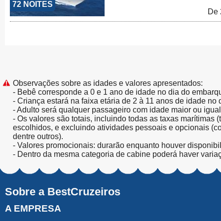
72 NOITES
De 
Observações sobre as idades e valores apresentados:
- Bebê corresponde a 0 e 1 ano de idade no dia do embarq
- Criança estará na faixa etária de 2 à 11 anos de idade no
- Adulto será qualquer passageiro com idade maior ou igua
- Os valores são totais, incluindo todas as taxas marítimas 
escolhidos, e excluindo atividades pessoais e opcionais (
dentre outros).
- Valores promocionais: durarão enquanto houver disponibi
- Dentro da mesma categoria de cabine poderá haver varia
Sobre a BestCruzeiros
A EMPRESA