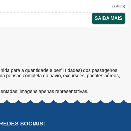
(+ datas)
SAIBA MAIS
olhida para a quantidade e perfil (idades) dos passageiros
s na pensão completa do navio, excursões, pacotes aéreos,
sentadas. Imagens apenas representativas.
REDES SOCIAIS: