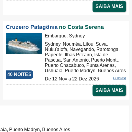
SAIBA MAIS
Cruzeiro Patagônia
no Costa Serena
Embarque: Sydney
Sydney, Nouméa, Lifou, Suva,
Nuku'alofa, Navegando, Rarotonga,
Papeete, Ilhas Pitcairn, Isla de
Pascua, San Antonio, Puerto Montt,
Puerto Chacabuco, Punta Arenas,
Ushuaia, Puerto Madryn, Buenos Aires
40 NOITES
De 12 Nov a 22 Dez 2026
(+ datas)
SAIBA MAIS
aia, Puerto Madryn, Buenos Aires