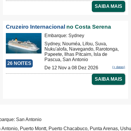
Arenas, Ushuaia, Puerto Madryn,
SAIBA MAIS
Buenos Aires
Cruzeiro Internacional
no Costa Serena
Embarque: Sydney
Sydney, Nouméa, Lifou, Suva,
Nuku'alofa, Navegando, Rarotonga,
Papeete, Ilhas Pitcairn, Isla de
Pascua, San Antonio
26 NOITES
De 12 Nov a 08 Dez 2026
(+ datas)
SAIBA MAIS
arque: San Antonio
 Antonio, Puerto Montt, Puerto Chacabuco, Punta Arenas, Ushu