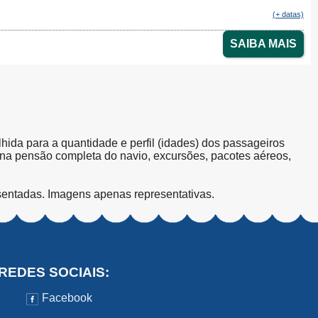
(+ datas)
SAIBA MAIS
olhida para a quantidade e perfil (idades) dos passageiros
s na pensão completa do navio, excursões, pacotes aéreos,
sentadas. Imagens apenas representativas.
REDES SOCIAIS:
Facebook