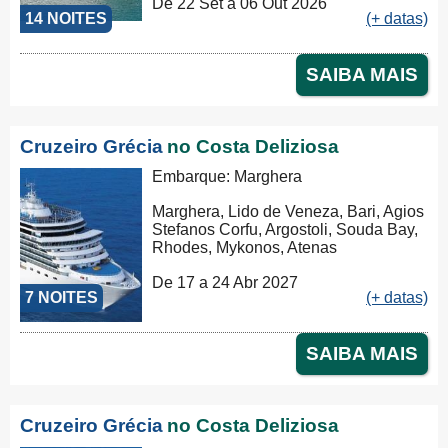
De 22 Set a 06 Out 2026
14 NOITES
(+ datas)
SAIBA MAIS
Cruzeiro Grécia
no Costa Deliziosa
Embarque: Marghera
Marghera, Lido de Veneza, Bari, Agios
Stefanos Corfu, Argostoli, Souda Bay,
Rhodes, Mykonos, Atenas
De 17 a 24 Abr 2027
7 NOITES
(+ datas)
SAIBA MAIS
Cruzeiro Grécia
no Costa Deliziosa