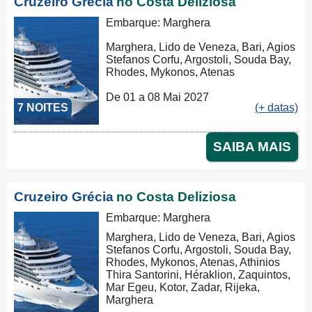
Cruzeiro Grécia
no Costa Deliziosa
Embarque: Marghera
Marghera, Lido de Veneza, Bari, Agios
Stefanos Corfu, Argostoli, Souda Bay,
Rhodes, Mykonos, Atenas
De 01 a 08 Mai 2027
7 NOITES
(+ datas)
SAIBA MAIS
Cruzeiro Grécia
no Costa Deliziosa
Embarque: Marghera
Marghera, Lido de Veneza, Bari, Agios
Stefanos Corfu, Argostoli, Souda Bay,
Rhodes, Mykonos, Atenas, Athinios
Thira Santorini, Héraklion, Zaquintos,
Mar Egeu, Kotor, Zadar, Rijeka,
Marghera