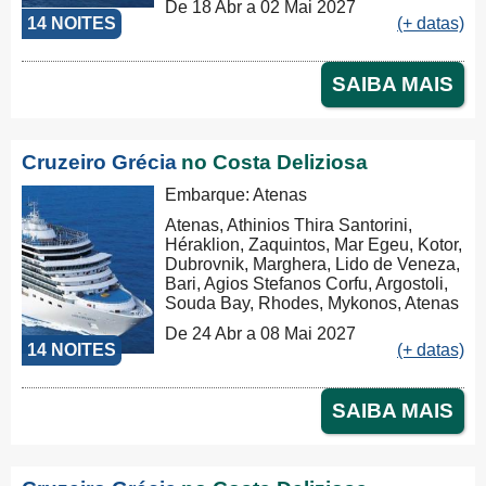
De 18 Abr a 02 Mai 2027
14 NOITES
(+ datas)
SAIBA MAIS
Cruzeiro Grécia
no Costa Deliziosa
Embarque: Atenas
Atenas, Athinios Thira Santorini,
Héraklion, Zaquintos, Mar Egeu, Kotor,
Dubrovnik, Marghera, Lido de Veneza,
Bari, Agios Stefanos Corfu, Argostoli,
Souda Bay, Rhodes, Mykonos, Atenas
De 24 Abr a 08 Mai 2027
14 NOITES
(+ datas)
SAIBA MAIS