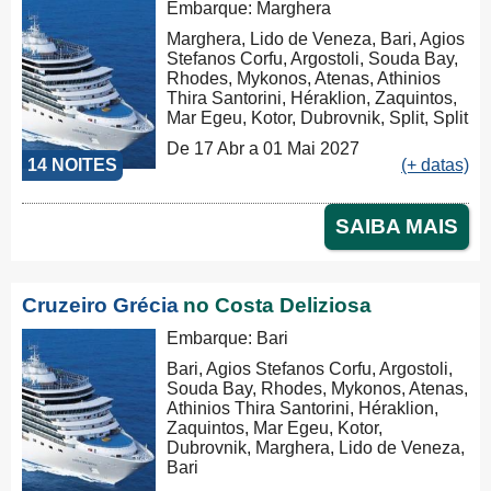
Embarque: Marghera
Marghera, Lido de Veneza, Bari, Agios
Stefanos Corfu, Argostoli, Souda Bay,
Rhodes, Mykonos, Atenas, Athinios
Thira Santorini, Héraklion, Zaquintos,
Mar Egeu, Kotor, Dubrovnik, Split, Split
De 17 Abr a 01 Mai 2027
14 NOITES
(+ datas)
SAIBA MAIS
Cruzeiro Grécia
no Costa Deliziosa
Embarque: Bari
Bari, Agios Stefanos Corfu, Argostoli,
Souda Bay, Rhodes, Mykonos, Atenas,
Athinios Thira Santorini, Héraklion,
Zaquintos, Mar Egeu, Kotor,
Dubrovnik, Marghera, Lido de Veneza,
Bari