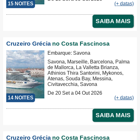
15 NOITES
(+ datas)
SAIBA MAIS
Cruzeiro Grécia
no Costa Fascinosa
Embarque: Savona
Savona, Marseille, Barcelona, Palma
de Mallorca, La Valletta Brianza,
Athinios Thira Santorini, Mykonos,
Atenas, Souda Bay, Messina,
Civitavecchia, Savona
De 20 Set a 04 Out 2026
14 NOITES
(+ datas)
SAIBA MAIS
Cruzeiro Grécia
no Costa Fascinosa