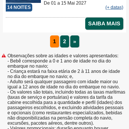
De 01 a 15 Mai 2027
14 NOITES
(+ datas)
SAIBA MAIS
1
2
»
Observações sobre as idades e valores apresentados:
- Bebê corresponde a 0 e 1 ano de idade no dia do
embarque no navio;
- Criança estará na faixa etária de 2 à 11 anos de idade
no dia do embarque no navio; e,
- Adulto será qualquer passageiro com idade maior ou
igual a 12 anos de idade no dia do embarque no navio.
- Os valores são totais, incluindo todas as taxas marítimas
(taxas de serviço e portuárias) e valores da tarifa da
cabine escolhida para a quantidade e perfil (idades) dos
passageiros escolhidos, e excluindo atividades pessoais
e opcionais (como restaurantes especializados, bebidas
não disponibilizadas na pensão completa do navio,
excursões, pacotes aéreos, dentre outros).
- Valores promocionais: durarão enquanto houver