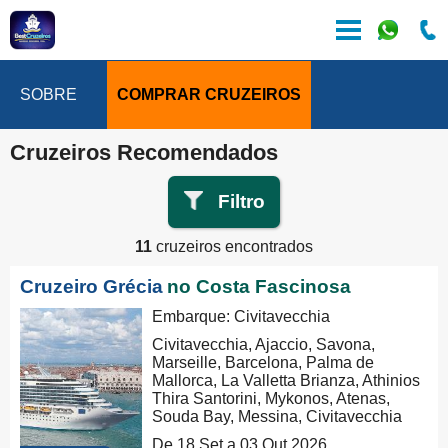
SOBRE
COMPRAR CRUZEIROS
Cruzeiros Recomendados
Filtro
11
cruzeiros encontrados
Cruzeiro Grécia
no Costa Fascinosa
Embarque: Civitavecchia
Civitavecchia, Ajaccio, Savona,
Marseille, Barcelona, Palma de
Mallorca, La Valletta Brianza, Athinios
Thira Santorini, Mykonos, Atenas,
Souda Bay, Messina, Civitavecchia
De 18 Set a 03 Out 2026