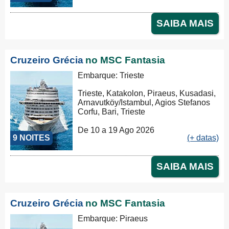
SAIBA MAIS
Cruzeiro Grécia
no MSC Fantasia
Embarque: Trieste
Trieste, Katakolon, Piraeus, Kusadasi,
Arnavutköy/Istambul, Agios Stefanos
Corfu, Bari, Trieste
De 10 a 19 Ago 2026
9 NOITES
(+ datas)
SAIBA MAIS
Cruzeiro Grécia
no MSC Fantasia
Embarque: Piraeus