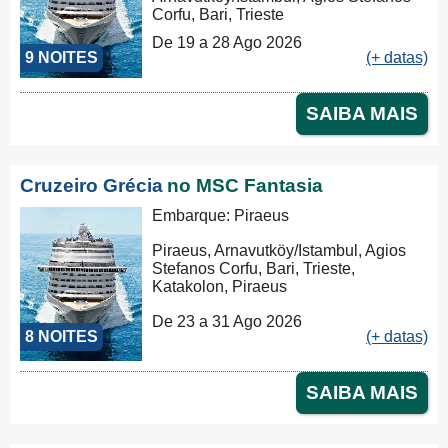
Corfu, Bari, Trieste
De 19 a 28 Ago 2026
9 NOITES
(+ datas)
SAIBA MAIS
Cruzeiro Grécia
no MSC Fantasia
Embarque: Piraeus
Piraeus, Arnavutköy/Istambul, Agios
Stefanos Corfu, Bari, Trieste,
Katakolon, Piraeus
De 23 a 31 Ago 2026
8 NOITES
(+ datas)
SAIBA MAIS