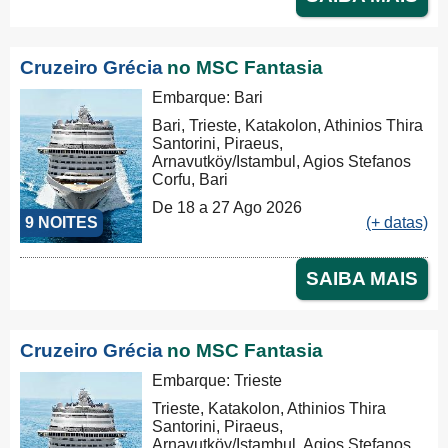
Cruzeiro Grécia
no MSC Fantasia
Embarque: Bari
Bari, Trieste, Katakolon, Athinios Thira
Santorini, Piraeus,
Arnavutköy/Istambul, Agios Stefanos
Corfu, Bari
De 18 a 27 Ago 2026
9 NOITES
(+ datas)
SAIBA MAIS
Cruzeiro Grécia
no MSC Fantasia
Embarque: Trieste
Trieste, Katakolon, Athinios Thira
Santorini, Piraeus,
Arnavutköy/Istambul, Agios Stefanos