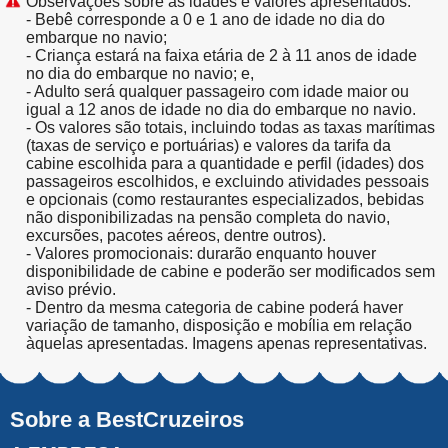
Observações sobre as idades e valores apresentados:
- Bebê corresponde a 0 e 1 ano de idade no dia do
embarque no navio;
- Criança estará na faixa etária de 2 à 11 anos de idade
no dia do embarque no navio; e,
- Adulto será qualquer passageiro com idade maior ou
igual a 12 anos de idade no dia do embarque no navio.
- Os valores são totais, incluindo todas as taxas marítimas
(taxas de serviço e portuárias) e valores da tarifa da
cabine escolhida para a quantidade e perfil (idades) dos
passageiros escolhidos, e excluindo atividades pessoais
e opcionais (como restaurantes especializados, bebidas
não disponibilizadas na pensão completa do navio,
excursões, pacotes aéreos, dentre outros).
- Valores promocionais: durarão enquanto houver
disponibilidade de cabine e poderão ser modificados sem
aviso prévio.
- Dentro da mesma categoria de cabine poderá haver
variação de tamanho, disposição e mobília em relação
àquelas apresentadas. Imagens apenas representativas.
Sobre a BestCruzeiros