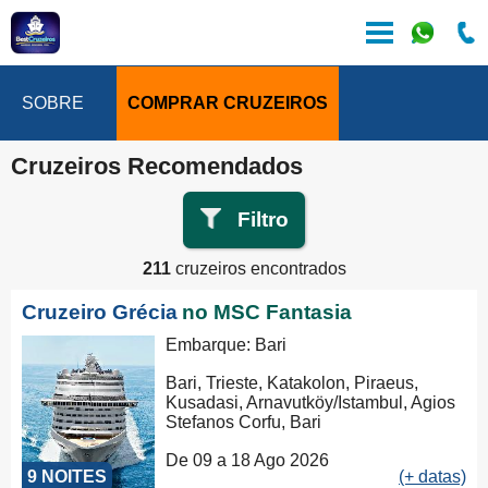
SOBRE
COMPRAR CRUZEIROS
Cruzeiros Recomendados
Filtro
211
cruzeiros encontrados
Cruzeiro Grécia
no MSC Fantasia
Embarque: Bari
Bari, Trieste, Katakolon, Piraeus,
Kusadasi, Arnavutköy/Istambul, Agios
Stefanos Corfu, Bari
De 09 a 18 Ago 2026
9 NOITES
(+ datas)