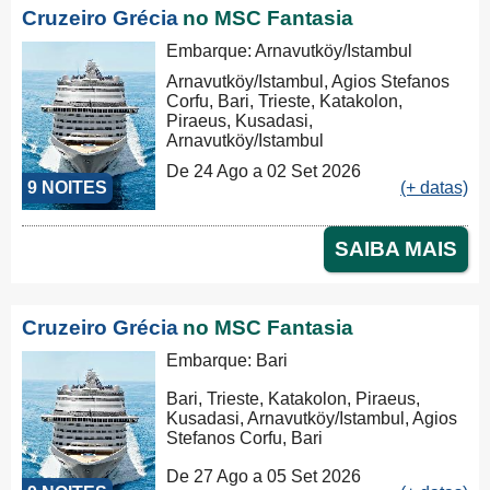
Cruzeiro Grécia
no MSC Fantasia
Embarque: Arnavutköy/Istambul
Arnavutköy/Istambul, Agios Stefanos
Corfu, Bari, Trieste, Katakolon,
Piraeus, Kusadasi,
Arnavutköy/Istambul
De 24 Ago a 02 Set 2026
9 NOITES
(+ datas)
SAIBA MAIS
Cruzeiro Grécia
no MSC Fantasia
Embarque: Bari
Bari, Trieste, Katakolon, Piraeus,
Kusadasi, Arnavutköy/Istambul, Agios
Stefanos Corfu, Bari
De 27 Ago a 05 Set 2026