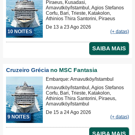
Piraeus, Kusadasi,
Arnavutköy/Istambul, Agios Stefanos
Corfu, Bari, Trieste, Katakolon,
Athinios Thira Santorini, Piraeus
De 13 a 23 Ago 2026
10 NOITES
(+ datas)
SAIBA MAIS
Cruzeiro Grécia
no MSC Fantasia
Embarque: Arnavutköy/Istambul
Arnavutköy/Istambul, Agios Stefanos
Corfu, Bari, Trieste, Katakolon,
Athinios Thira Santorini, Piraeus,
Arnavutköy/Istambul
De 15 a 24 Ago 2026
9 NOITES
(+ datas)
SAIBA MAIS