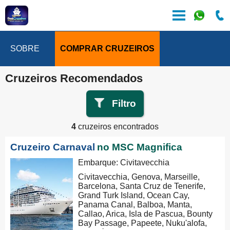
SOBRE
COMPRAR CRUZEIROS
Cruzeiros Recomendados
Filtro
4
cruzeiros encontrados
Cruzeiro Carnaval
no MSC Magnifica
Embarque: Civitavecchia
Civitavecchia, Genova, Marseille,
Barcelona, Santa Cruz de Tenerife,
Grand Turk Island, Ocean Cay,
Panama Canal, Balboa, Manta,
Callao, Arica, Isla de Pascua, Bounty
Bay Passage, Papeete, Nuku'alofa,