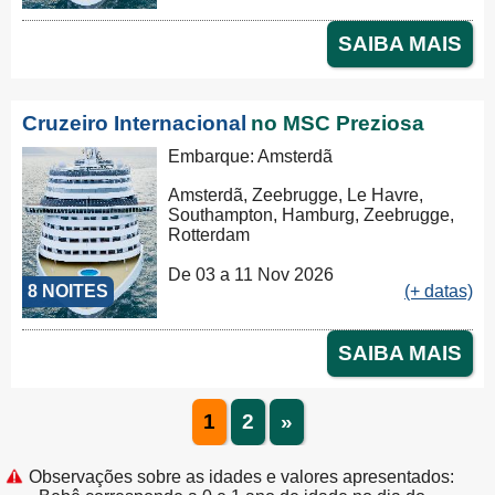
SAIBA MAIS
Cruzeiro Internacional
no MSC Preziosa
Embarque: Amsterdã
Amsterdã, Zeebrugge, Le Havre,
Southampton, Hamburg, Zeebrugge,
Rotterdam
De 03 a 11 Nov 2026
8 NOITES
(+ datas)
SAIBA MAIS
1
2
»
Observações sobre as idades e valores apresentados: