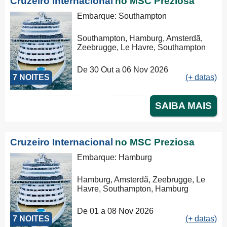
Cruzeiro Internacional
no MSC Preziosa
Embarque: Southampton
Southampton, Hamburg, Amsterdã,
Zeebrugge, Le Havre, Southampton
De 30 Out a 06 Nov 2026
7 NOITES
(+ datas)
SAIBA MAIS
Cruzeiro Internacional
no MSC Preziosa
Embarque: Hamburg
Hamburg, Amsterdã, Zeebrugge, Le
Havre, Southampton, Hamburg
De 01 a 08 Nov 2026
7 NOITES
(+ datas)