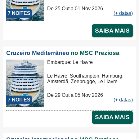
De 25 Out a 01 Nov 2026
7 NOITES
(+ datas)
SAIBA MAIS
Cruzeiro Mediterrâneo
no MSC Preziosa
Embarque: Le Havre
Le Havre, Southampton, Hamburg,
Amsterdã, Zeebrugge, Le Havre
De 29 Out a 05 Nov 2026
7 NOITES
(+ datas)
SAIBA MAIS