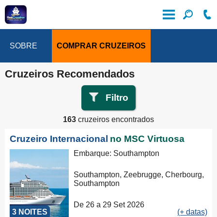
SOBRE
COMPRAR CRUZEIROS
Cruzeiros Recomendados
Filtro
163
cruzeiros encontrados
Cruzeiro Internacional
no MSC Virtuosa
Embarque: Southampton
Southampton, Zeebrugge, Cherbourg,
Southampton
De 26 a 29 Set 2026
3 NOITES
(+ datas)