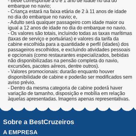
- Bebê corresponde a 0 e 1 ano de idade no dia do
embarque no navio;
- Criança estará na faixa etária de 2 à 11 anos de idade
no dia do embarque no navio; e,
- Adulto será qualquer passageiro com idade maior ou
igual a 12 anos de idade no dia do embarque no navio.
- Os valores são totais, incluindo todas as taxas marítimas
(taxas de serviço e portuárias) e valores da tarifa da
cabine escolhida para a quantidade e perfil (idades) dos
passageiros escolhidos, e excluindo atividades pessoais
e opcionais (como restaurantes especializados, bebidas
não disponibilizadas na pensão completa do navio,
excursões, pacotes aéreos, dentre outros).
- Valores promocionais: durarão enquanto houver
disponibilidade de cabine e poderão ser modificados sem
aviso prévio.
- Dentro da mesma categoria de cabine poderá haver
variação de tamanho, disposição e mobília em relação
àquelas apresentadas. Imagens apenas representativas.
Sobre a BestCruzeiros
A EMPRESA