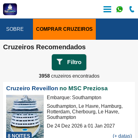
SOBRE
COMPRAR CRUZEIROS
Cruzeiros Recomendados
Filtro
3958
cruzeiros encontrados
Cruzeiro Reveillon
no MSC Preziosa
Embarque: Southampton
Southampton, Le Havre, Hamburg,
Rotterdam, Cherbourg, Le Havre,
Southampton
De 24 Dez 2026 a 01 Jan 2027
8 NOITES
(+ datas)