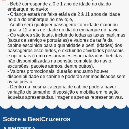
- Bebê corresponde a 0 e 1 ano de idade no dia do
embarque no navio;
- Criança estará na faixa etária de 2 à 11 anos de idade
no dia do embarque no navio; e,
- Adulto será qualquer passageiro com idade maior ou
igual a 12 anos de idade no dia do embarque no navio.
- Os valores são totais, incluindo todas as taxas marítimas
(taxas de serviço e portuárias) e valores da tarifa da
cabine escolhida para a quantidade e perfil (idades) dos
passageiros escolhidos, e excluindo atividades pessoais
e opcionais (como restaurantes especializados, bebidas
não disponibilizadas na pensão completa do navio,
excursões, pacotes aéreos, dentre outros).
- Valores promocionais: durarão enquanto houver
disponibilidade de cabine e poderão ser modificados sem
aviso prévio.
- Dentro da mesma categoria de cabine poderá haver
variação de tamanho, disposição e mobília em relação
àquelas apresentadas. Imagens apenas representativas.
Sobre a BestCruzeiros
A EMPRESA