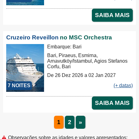
SAIBA MAIS
Cruzeiro Reveillon
no MSC Orchestra
Embarque: Bari
Bari, Piraeus, Esmirna,
Arnavutköy/Istambul, Agios Stefanos
Corfu, Bari
De 26 Dez 2026 a 02 Jan 2027
7 NOITES
(+ datas)
SAIBA MAIS
1
2
»
Observações sobre as idades e valores apresentados: