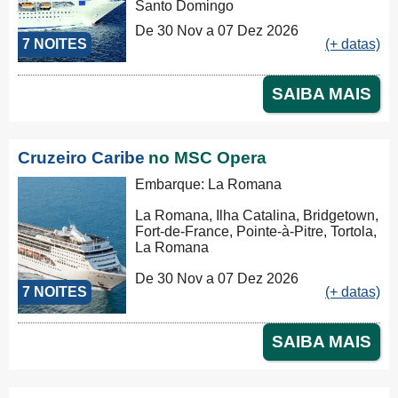
Santo Domingo
De 30 Nov a 07 Dez 2026
7 NOITES
(+ datas)
SAIBA MAIS
Cruzeiro Caribe
no MSC Opera
Embarque: La Romana
La Romana, Ilha Catalina, Bridgetown,
Fort-de-France, Pointe-à-Pitre, Tortola,
La Romana
De 30 Nov a 07 Dez 2026
7 NOITES
(+ datas)
SAIBA MAIS