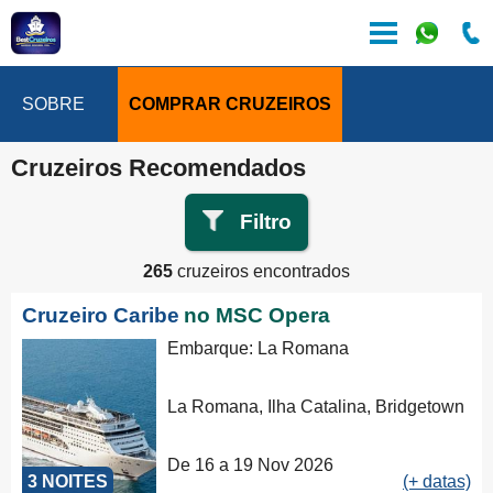
SOBRE
COMPRAR CRUZEIROS
Cruzeiros Recomendados
Filtro
265
cruzeiros encontrados
Cruzeiro Caribe
no MSC Opera
Embarque: La Romana
La Romana, Ilha Catalina, Bridgetown
De 16 a 19 Nov 2026
3 NOITES
(+ datas)