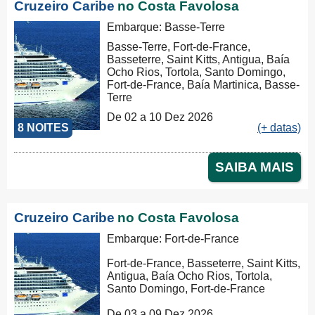
Cruzeiro Caribe
no Costa Favolosa
Embarque: Basse-Terre
Basse-Terre, Fort-de-France,
Basseterre, Saint Kitts, Antigua, Baía
Ocho Rios, Tortola, Santo Domingo,
Fort-de-France, Baía Martinica, Basse-
Terre
De 02 a 10 Dez 2026
8 NOITES
(+ datas)
SAIBA MAIS
Cruzeiro Caribe
no Costa Favolosa
Embarque: Fort-de-France
Fort-de-France, Basseterre, Saint Kitts,
Antigua, Baía Ocho Rios, Tortola,
Santo Domingo, Fort-de-France
De 03 a 09 Dez 2026