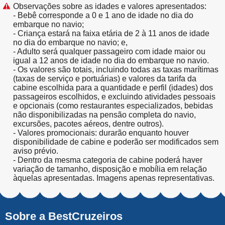
Observações sobre as idades e valores apresentados:
- Bebê corresponde a 0 e 1 ano de idade no dia do
embarque no navio;
- Criança estará na faixa etária de 2 à 11 anos de idade
no dia do embarque no navio; e,
- Adulto será qualquer passageiro com idade maior ou
igual a 12 anos de idade no dia do embarque no navio.
- Os valores são totais, incluindo todas as taxas marítimas
(taxas de serviço e portuárias) e valores da tarifa da
cabine escolhida para a quantidade e perfil (idades) dos
passageiros escolhidos, e excluindo atividades pessoais
e opcionais (como restaurantes especializados, bebidas
não disponibilizadas na pensão completa do navio,
excursões, pacotes aéreos, dentre outros).
- Valores promocionais: durarão enquanto houver
disponibilidade de cabine e poderão ser modificados sem
aviso prévio.
- Dentro da mesma categoria de cabine poderá haver
variação de tamanho, disposição e mobília em relação
àquelas apresentadas. Imagens apenas representativas.
Sobre a BestCruzeiros