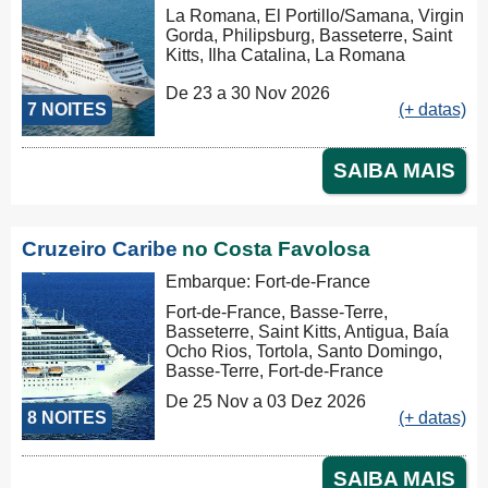
La Romana, El Portillo/Samana, Virgin
Gorda, Philipsburg, Basseterre, Saint
Kitts, Ilha Catalina, La Romana
De 23 a 30 Nov 2026
7 NOITES
(+ datas)
SAIBA MAIS
Cruzeiro Caribe
no Costa Favolosa
Embarque: Fort-de-France
Fort-de-France, Basse-Terre,
Basseterre, Saint Kitts, Antigua, Baía
Ocho Rios, Tortola, Santo Domingo,
Basse-Terre, Fort-de-France
De 25 Nov a 03 Dez 2026
8 NOITES
(+ datas)
SAIBA MAIS