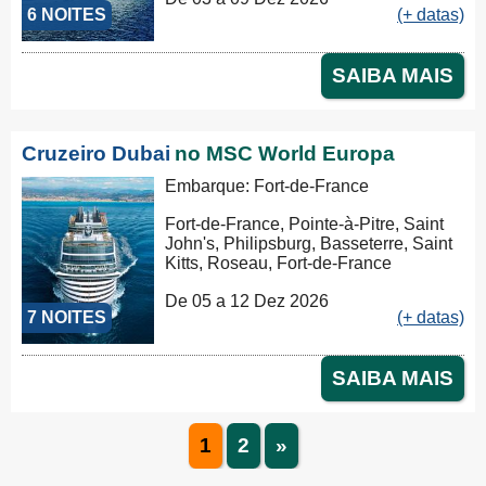
6 NOITES
(+ datas)
SAIBA MAIS
Cruzeiro Dubai
no MSC World Europa
Embarque: Fort-de-France
Fort-de-France, Pointe-à-Pitre, Saint
John's, Philipsburg, Basseterre, Saint
Kitts, Roseau, Fort-de-France
De 05 a 12 Dez 2026
7 NOITES
(+ datas)
SAIBA MAIS
1
2
»