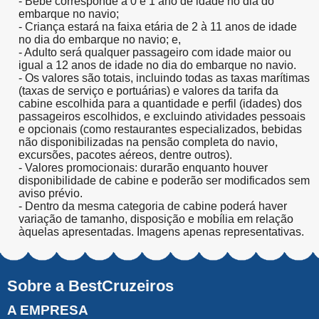
- Bebê corresponde a 0 e 1 ano de idade no dia do
embarque no navio;
- Criança estará na faixa etária de 2 à 11 anos de idade
no dia do embarque no navio; e,
- Adulto será qualquer passageiro com idade maior ou
igual a 12 anos de idade no dia do embarque no navio.
- Os valores são totais, incluindo todas as taxas marítimas
(taxas de serviço e portuárias) e valores da tarifa da
cabine escolhida para a quantidade e perfil (idades) dos
passageiros escolhidos, e excluindo atividades pessoais
e opcionais (como restaurantes especializados, bebidas
não disponibilizadas na pensão completa do navio,
excursões, pacotes aéreos, dentre outros).
- Valores promocionais: durarão enquanto houver
disponibilidade de cabine e poderão ser modificados sem
aviso prévio.
- Dentro da mesma categoria de cabine poderá haver
variação de tamanho, disposição e mobília em relação
àquelas apresentadas. Imagens apenas representativas.
Sobre a BestCruzeiros
A EMPRESA