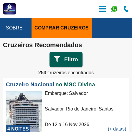
SOBRE
COMPRAR CRUZEIROS
Cruzeiros Recomendados
Filtro
253
cruzeiros encontrados
Cruzeiro Nacional
no MSC Divina
Embarque: Salvador
Salvador, Rio de Janeiro, Santos
De 12 a 16 Nov 2026
4 NOITES
(+ datas)