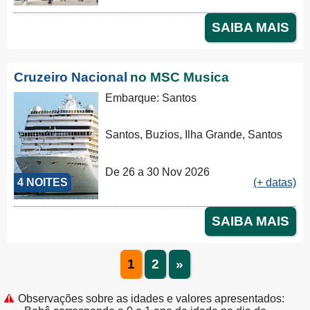
SAIBA MAIS
Cruzeiro Nacional
no MSC Musica
Embarque: Santos
Santos, Buzios, Ilha Grande, Santos
De 26 a 30 Nov 2026
4 NOITES
(+ datas)
SAIBA MAIS
1
2
»
Observações sobre as idades e valores apresentados: