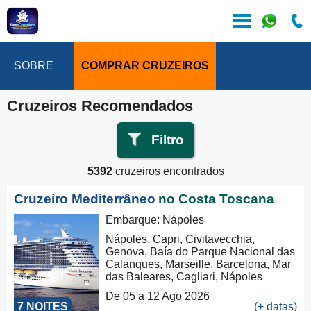
SOBRE
COMPRAR CRUZEIROS
Cruzeiros Recomendados
Filtro
5392
cruzeiros encontrados
Cruzeiro Mediterrâneo
no Costa Toscana
Embarque: Nápoles
Nápoles, Capri, Civitavecchia,
Genova, Baía do Parque Nacional das
Calanques, Marseille, Barcelona, Mar
das Baleares, Cagliari, Nápoles
De 05 a 12 Ago 2026
7 NOITES
(+ datas)