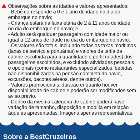
Observações sobre as idades e valores apresentados:
- Bebê corresponde a 0 e 1 ano de idade no dia do
embarque no navio;
- Criança estará na faixa etária de 2 à 11 anos de idade
no dia do embarque no navio; e,
- Adulto será qualquer passageiro com idade maior ou
igual a 12 anos de idade no dia do embarque no navio.
- Os valores são totais, incluindo todas as taxas marítimas
(taxas de serviço e portuárias) e valores da tarifa da
cabine escolhida para a quantidade e perfil (idades) dos
passageiros escolhidos, e excluindo atividades pessoais
e opcionais (como restaurantes especializados, bebidas
não disponibilizadas na pensão completa do navio,
excursões, pacotes aéreos, dentre outros).
- Valores promocionais: durarão enquanto houver
disponibilidade de cabine e poderão ser modificados sem
aviso prévio.
- Dentro da mesma categoria de cabine poderá haver
variação de tamanho, disposição e mobília em relação
àquelas apresentadas. Imagens apenas representativas.
Sobre a BestCruzeiros