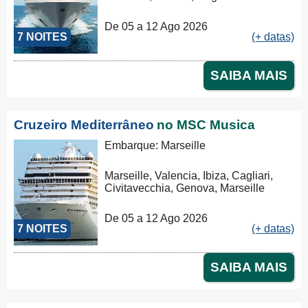
De 05 a 12 Ago 2026
7 NOITES
(+ datas)
SAIBA MAIS
Cruzeiro Mediterrâneo
no MSC Musica
Embarque: Marseille
Marseille, Valencia, Ibiza, Cagliari,
Civitavecchia, Genova, Marseille
De 05 a 12 Ago 2026
7 NOITES
(+ datas)
SAIBA MAIS