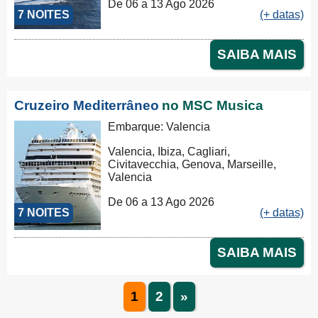
De 06 a 13 Ago 2026
7 NOITES
(+ datas)
SAIBA MAIS
Cruzeiro Mediterrâneo
no MSC Musica
Embarque: Valencia
Valencia, Ibiza, Cagliari,
Civitavecchia, Genova, Marseille,
Valencia
De 06 a 13 Ago 2026
7 NOITES
(+ datas)
SAIBA MAIS
1
2
»