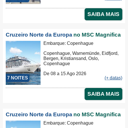
SAIBA MAIS
Cruzeiro Norte da Europa
no MSC Magnifica
Embarque: Copenhague
Copenhague, Warnemünde, Eidfjord,
Bergen, Kristiansand, Oslo,
Copenhague
De 08 a 15 Ago 2026
7 NOITES
(+ datas)
SAIBA MAIS
Cruzeiro Norte da Europa
no MSC Magnifica
Embarque: Copenhague