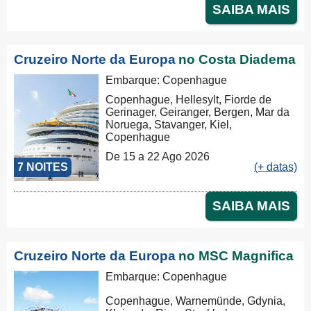
SAIBA MAIS
Cruzeiro Norte da Europa
no Costa Diadema
Embarque: Copenhague
Copenhague, Hellesylt, Fiorde de
Gerinager, Geiranger, Bergen, Mar da
Noruega, Stavanger, Kiel,
Copenhague
De 15 a 22 Ago 2026
7 NOITES
(+ datas)
SAIBA MAIS
Cruzeiro Norte da Europa
no MSC Magnifica
Embarque: Copenhague
Copenhague, Warnemünde, Gdynia,