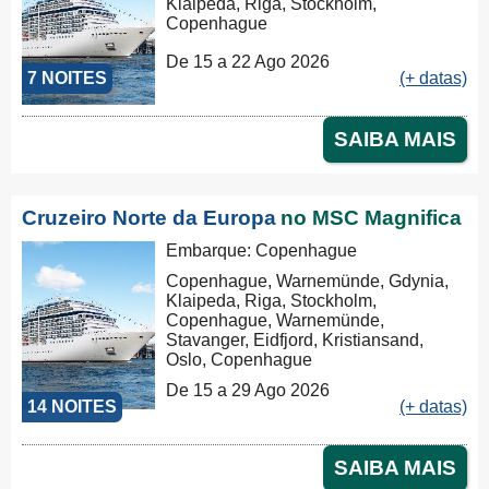
Klaipeda, Riga, Stockholm,
Copenhague
De 15 a 22 Ago 2026
7 NOITES
(+ datas)
SAIBA MAIS
Cruzeiro Norte da Europa
no MSC Magnifica
Embarque: Copenhague
Copenhague, Warnemünde, Gdynia,
Klaipeda, Riga, Stockholm,
Copenhague, Warnemünde,
Stavanger, Eidfjord, Kristiansand,
Oslo, Copenhague
De 15 a 29 Ago 2026
14 NOITES
(+ datas)
SAIBA MAIS