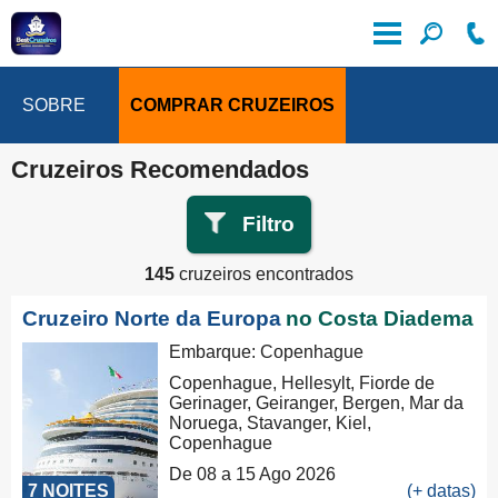
SOBRE
COMPRAR CRUZEIROS
Cruzeiros Recomendados
Filtro
145
cruzeiros encontrados
Cruzeiro Norte da Europa
no Costa Diadema
Embarque: Copenhague
Copenhague, Hellesylt, Fiorde de
Gerinager, Geiranger, Bergen, Mar da
Noruega, Stavanger, Kiel,
Copenhague
De 08 a 15 Ago 2026
7 NOITES
(+ datas)