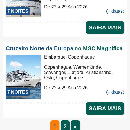
De 22 a 29 Ago 2026
7 NOITES
(+ datas)
SAIBA MAIS
Cruzeiro Norte da Europa
no MSC Magnifica
Embarque: Copenhague
Copenhague, Warnemünde,
Stavanger, Eidfjord, Kristiansand,
Oslo, Copenhague
De 22 a 29 Ago 2026
7 NOITES
(+ datas)
SAIBA MAIS
1
2
»