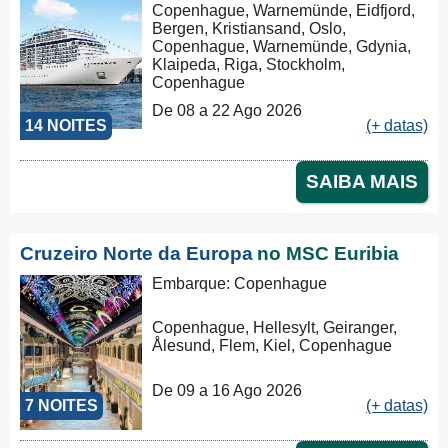
Copenhague, Warnemünde, Eidfjord,
Bergen, Kristiansand, Oslo,
Copenhague, Warnemünde, Gdynia,
Klaipeda, Riga, Stockholm,
Copenhague
De 08 a 22 Ago 2026
14 NOITES
(+ datas)
SAIBA MAIS
Cruzeiro Norte da Europa
no MSC Euribia
Embarque: Copenhague
Copenhague, Hellesylt, Geiranger,
Ålesund, Flem, Kiel, Copenhague
De 09 a 16 Ago 2026
7 NOITES
(+ datas)