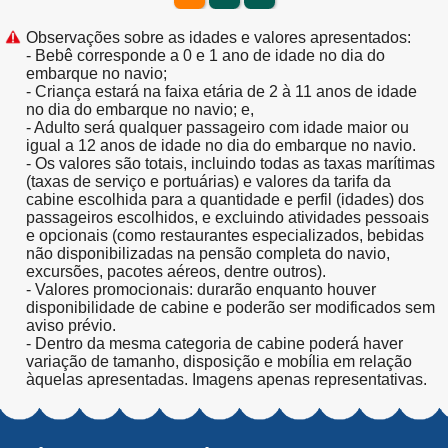
Observações sobre as idades e valores apresentados:
- Bebê corresponde a 0 e 1 ano de idade no dia do
embarque no navio;
- Criança estará na faixa etária de 2 à 11 anos de idade
no dia do embarque no navio; e,
- Adulto será qualquer passageiro com idade maior ou
igual a 12 anos de idade no dia do embarque no navio.
- Os valores são totais, incluindo todas as taxas marítimas
(taxas de serviço e portuárias) e valores da tarifa da
cabine escolhida para a quantidade e perfil (idades) dos
passageiros escolhidos, e excluindo atividades pessoais
e opcionais (como restaurantes especializados, bebidas
não disponibilizadas na pensão completa do navio,
excursões, pacotes aéreos, dentre outros).
- Valores promocionais: durarão enquanto houver
disponibilidade de cabine e poderão ser modificados sem
aviso prévio.
- Dentro da mesma categoria de cabine poderá haver
variação de tamanho, disposição e mobília em relação
àquelas apresentadas. Imagens apenas representativas.