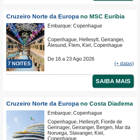
Cruzeiro Norte da Europa
no MSC Euribia
Embarque: Copenhague
Copenhague, Hellesylt, Geiranger,
Ålesund, Flem, Kiel, Copenhague
De 16 a 23 Ago 2026
7 NOITES
(+ datas)
SAIBA MAIS
Cruzeiro Norte da Europa
no Costa Diadema
Embarque: Copenhague
Copenhague, Hellesylt, Fiorde de
Gerinager, Geiranger, Bergen, Mar da
Noruega, Stavanger, Kiel,
Copenhague