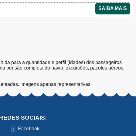
SAIBA MAIS
olhida para a quantidade e perfil (idades) dos passageiros
s na pensão completa do navio, excursões, pacotes aéreos,
sentadas. Imagens apenas representativas.
REDES SOCIAIS:
Facebook