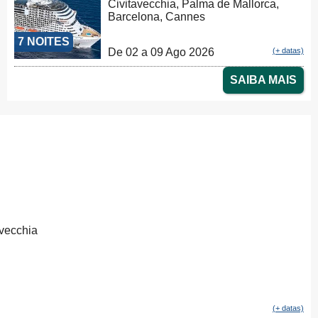
Civitavecchia, Palma de Mallorca,
Barcelona, Cannes
7 NOITES
De 02 a 09 Ago 2026
(+ datas)
SAIBA MAIS
avecchia
(+ datas)