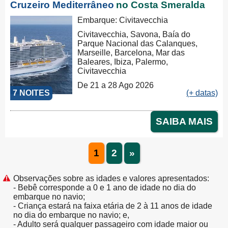
Cruzeiro Mediterrâneo
no Costa Smeralda
Embarque: Civitavecchia
Civitavecchia, Savona, Baía do
Parque Nacional das Calanques,
Marseille, Barcelona, Mar das
Baleares, Ibiza, Palermo,
Civitavecchia
De 21 a 28 Ago 2026
7 NOITES
(+ datas)
SAIBA MAIS
1
2
»
Observações sobre as idades e valores apresentados:
- Bebê corresponde a 0 e 1 ano de idade no dia do
embarque no navio;
- Criança estará na faixa etária de 2 à 11 anos de idade
no dia do embarque no navio; e,
- Adulto será qualquer passageiro com idade maior ou