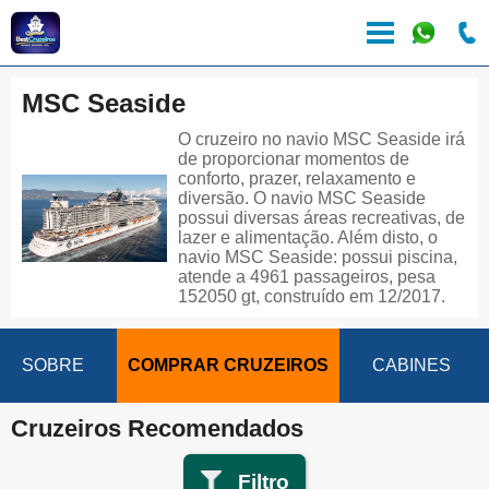
MSC Seaside
O cruzeiro no navio MSC Seaside irá
de proporcionar momentos de
conforto, prazer, relaxamento e
diversão. O navio MSC Seaside
possui diversas áreas recreativas, de
lazer e alimentação. Além disto, o
navio MSC Seaside: possui piscina,
atende a 4961 passageiros, pesa
152050 gt, construído em 12/2017.
SOBRE
COMPRAR CRUZEIROS
CABINES
Cruzeiros Recomendados
Filtro