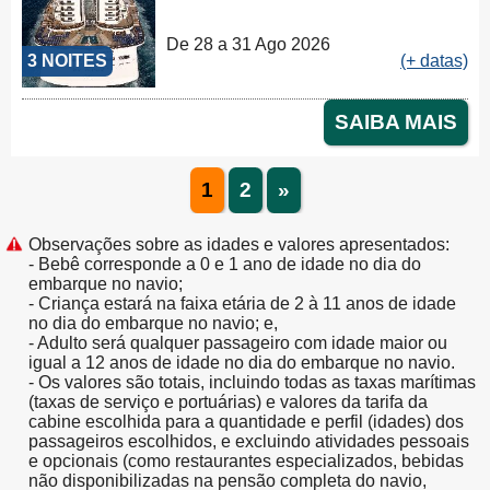
De 28 a 31 Ago 2026
3 NOITES
(+ datas)
SAIBA MAIS
1
2
»
Observações sobre as idades e valores apresentados:
- Bebê corresponde a 0 e 1 ano de idade no dia do
embarque no navio;
- Criança estará na faixa etária de 2 à 11 anos de idade
no dia do embarque no navio; e,
- Adulto será qualquer passageiro com idade maior ou
igual a 12 anos de idade no dia do embarque no navio.
- Os valores são totais, incluindo todas as taxas marítimas
(taxas de serviço e portuárias) e valores da tarifa da
cabine escolhida para a quantidade e perfil (idades) dos
passageiros escolhidos, e excluindo atividades pessoais
e opcionais (como restaurantes especializados, bebidas
não disponibilizadas na pensão completa do navio,