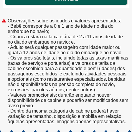
Observações sobre as idades e valores apresentados:
- Bebê corresponde a 0 e 1 ano de idade no dia do
embarque no navio;
- Criança estará na faixa etária de 2 à 11 anos de idade
no dia do embarque no navio; e,
- Adulto será qualquer passageiro com idade maior ou
igual a 12 anos de idade no dia do embarque no navio.
- Os valores são totais, incluindo todas as taxas marítimas
(taxas de serviço e portuárias) e valores da tarifa da
cabine escolhida para a quantidade e perfil (idades) dos
passageiros escolhidos, e excluindo atividades pessoais
e opcionais (como restaurantes especializados, bebidas
não disponibilizadas na pensão completa do navio,
excursões, pacotes aéreos, dentre outros).
- Valores promocionais: durarão enquanto houver
disponibilidade de cabine e poderão ser modificados sem
aviso prévio.
- Dentro da mesma categoria de cabine poderá haver
variação de tamanho, disposição e mobília em relação
àquelas apresentadas. Imagens apenas representativas.