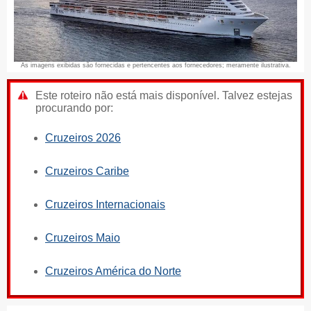
As imagens exibidas são fornecidas e pertencentes aos fornecedores; meramente ilustrativa.
Este roteiro não está mais disponível. Talvez estejas
procurando por:
Cruzeiros 2026
Cruzeiros Caribe
Cruzeiros Internacionais
Cruzeiros Maio
Cruzeiros América do Norte