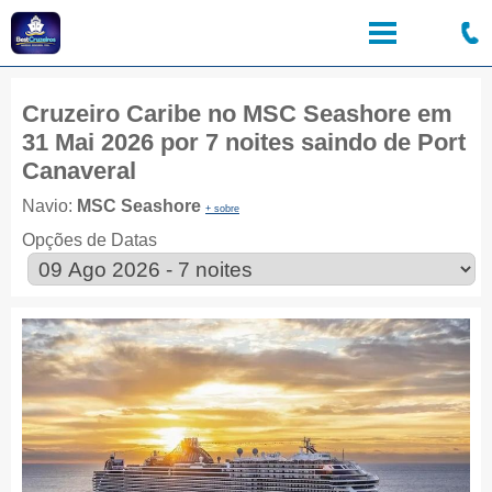
Cruzeiro Caribe no MSC Seashore em
31 Mai 2026 por 7 noites saindo de Port
Canaveral
Navio:
MSC Seashore
+ sobre
Opções de Datas