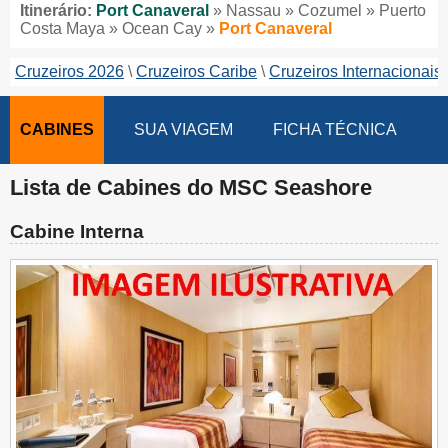
Itinerário:
Port Canaveral
» Nassau » Cozumel » Puerto
Costa Maya » Ocean Cay »
Port Canaveral
Cruzeiros 2026
Cruzeiros Caribe
Cruzeiros Internacionais
CABINES
SUA VIAGEM
FICHA TÉCNICA
Lista de Cabines do MSC Seashore
Cabine Interna