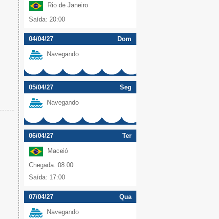
Rio de Janeiro
Saída: 20:00
04/04/27
Dom
Navegando
05/04/27
Seg
Navegando
06/04/27
Ter
Maceió
Chegada: 08:00
Saída: 17:00
07/04/27
Qua
Navegando