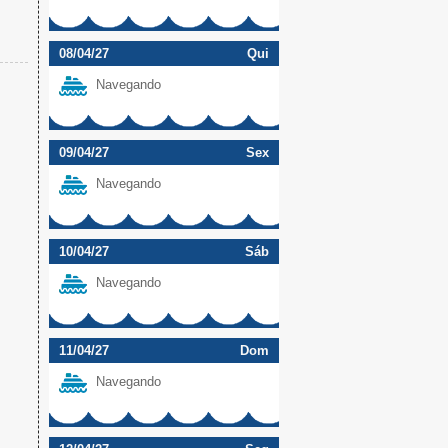
08/04/27
Qui
Navegando
09/04/27
Sex
Navegando
10/04/27
Sáb
Navegando
11/04/27
Dom
Navegando