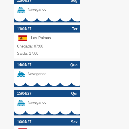
12/04/27
Seg
Navegando
13/04/27
Ter
Las Palmas
Chegada: 07:00
Saída: 17:00
14/04/27
Qua
Navegando
15/04/27
Qui
Navegando
16/04/27
Sex