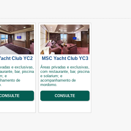
acht Club YC2
MSC Yacht Club YC3
ivadas e exclusivas,
Áreas privadas e exclusivas,
aurante, bar, piscina
com restaurante, bar, piscina
m; e
e solarium; e
hamento de
acompanhamento de
.
mordomo.
CONSULTE
CONSULTE