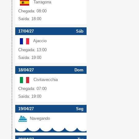
Tarragona
Chegada: 08:00
Saída: 18:00
17/04/27
Sáb
Ajaccio
Chegada: 13:00
Saída: 19:00
18/04/27
Dom
Civitavecchia
Chegada: 07:00
Saída: 19:00
19/04/27
Seg
Navegando