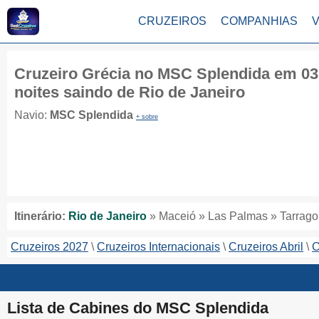
CRUZEIROS
COMPANHIAS
Cruzeiro Grécia no MSC Splendida em 03
noites saindo de Rio de Janeiro
Navio:
MSC Splendida
+ sobre
Itinerário:
Rio de Janeiro
» Maceió » Las Palmas » Tarragon
Cruzeiros 2027
Cruzeiros Internacionais
Cruzeiros Abril
C
Lista de Cabines do MSC Splendida