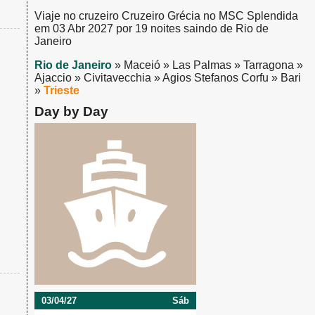
Viaje no cruzeiro Cruzeiro Grécia no MSC Splendida
em 03 Abr 2027 por 19 noites saindo de Rio de
Janeiro
Rio de Janeiro
» Maceió » Las Palmas » Tarragona »
Ajaccio » Civitavecchia » Agios Stefanos Corfu » Bari
»
Trieste
Day by Day
03/04/27
Sáb