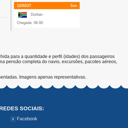
12/02/27
Sex
Durban
Chegada: 06:00
olhida para a quantidade e perfil (idades) dos passageiros
s na pensão completa do navio, excursões, pacotes aéreos,
sentadas. Imagens apenas representativas.
REDES SOCIAIS:
Facebook