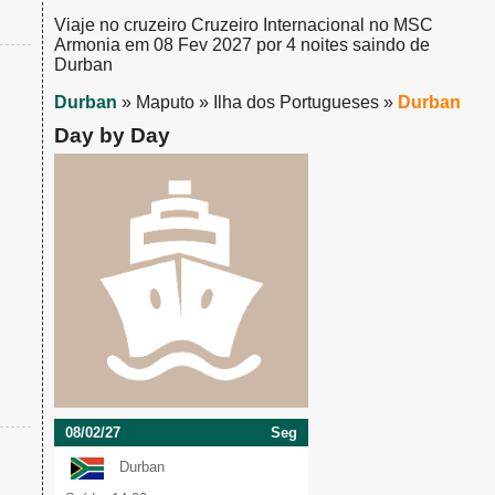
Viaje no cruzeiro Cruzeiro Internacional no MSC
Armonia em 08 Fev 2027 por 4 noites saindo de
Durban
Durban
» Maputo » Ilha dos Portugueses »
Durban
Day by Day
08/02/27
Seg
Durban