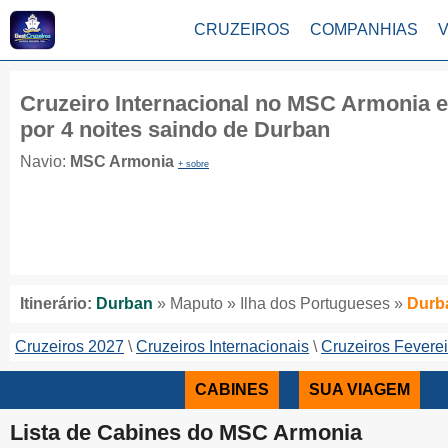
CRUZEIROS
COMPANHIAS
Cruzeiro Internacional no MSC Armonia 
por 4 noites saindo de Durban
Navio:
MSC Armonia
+ sobre
Itinerário:
Durban
» Maputo » Ilha dos Portugueses »
Durb
Cruzeiros 2027
Cruzeiros Internacionais
Cruzeiros Feverei
CABINES
SUA VIAGEM
Lista de Cabines do MSC Armonia