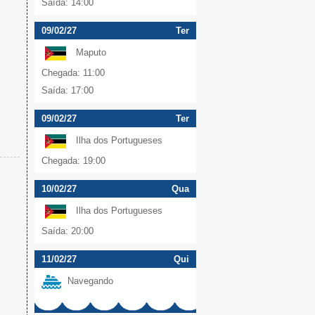
Saída: 14:00
09/02/27
Ter
Maputo
Chegada: 11:00
Saída: 17:00
09/02/27
Ter
Ilha dos Portugueses
Chegada: 19:00
10/02/27
Qua
Ilha dos Portugueses
Saída: 20:00
11/02/27
Qui
Navegando