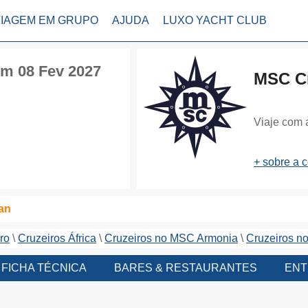
VIAGEM EM GRUPO
AJUDA
LUXO YACHT CLUB
em 08 Fev 2027
MSC Cr
Viaje com 
+ sobre a 
an
ro
Cruzeiros África
Cruzeiros no MSC Armonia
Cruzeiros n
FICHA TÉCNICA
BARES & RESTAURANTES
ENT