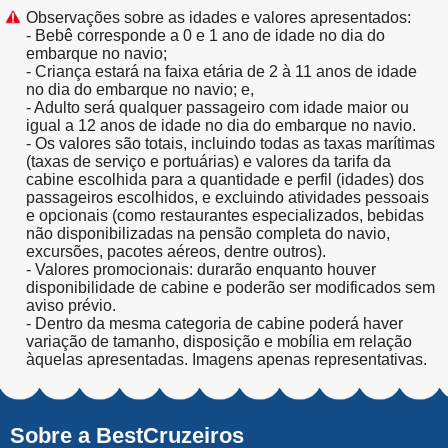
Observações sobre as idades e valores apresentados:
- Bebê corresponde a 0 e 1 ano de idade no dia do
embarque no navio;
- Criança estará na faixa etária de 2 à 11 anos de idade
no dia do embarque no navio; e,
- Adulto será qualquer passageiro com idade maior ou
igual a 12 anos de idade no dia do embarque no navio.
- Os valores são totais, incluindo todas as taxas marítimas
(taxas de serviço e portuárias) e valores da tarifa da
cabine escolhida para a quantidade e perfil (idades) dos
passageiros escolhidos, e excluindo atividades pessoais
e opcionais (como restaurantes especializados, bebidas
não disponibilizadas na pensão completa do navio,
excursões, pacotes aéreos, dentre outros).
- Valores promocionais: durarão enquanto houver
disponibilidade de cabine e poderão ser modificados sem
aviso prévio.
- Dentro da mesma categoria de cabine poderá haver
variação de tamanho, disposição e mobília em relação
àquelas apresentadas. Imagens apenas representativas.
Sobre a BestCruzeiros