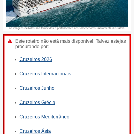
As imagens exibidas são fornecidas e pertencentes aos fornecedores; meramente ilustrativa.
Este roteiro não está mais disponível. Talvez estejas
procurando por:
Cruzeiros 2026
Cruzeiros Internacionais
Cruzeiros Junho
Cruzeiros Grécia
Cruzeiros Mediterrâneo
Cruzeiros Ásia