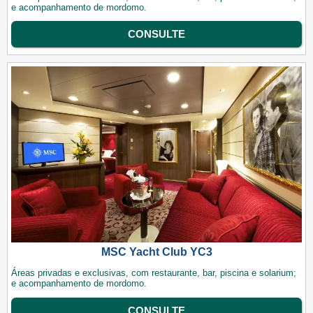
e acompanhamento de mordomo.
CONSULTE
MSC Yacht Club YC3
Áreas privadas e exclusivas, com restaurante, bar, piscina e solarium;
e acompanhamento de mordomo.
CONSULTE