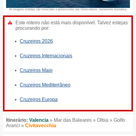
As imagens exibidas são fornecidas e pertencentes aos fornecedores; meramente ilustrativa.
Este roteiro não está mais disponível. Talvez estejas
procurando por:
Cruzeiros 2026
Cruzeiros Internacionais
Cruzeiros Maio
Cruzeiros Mediterrâneo
Cruzeiros Europa
Itinerário:
Valencia
» Mar das Baleares » Olbia » Golfo
Aranci »
Civitavecchia