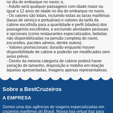
no dia do embarque no navio; e,
- Adulto será qualquer passageiro com idade maior ou
igual a 12 anos de idade no dia do embarque no navio.
- Os valores são totais, incluindo todas as taxas marítimas
(taxas de serviço e portuárias) e valores da tarifa da
cabine escolhida para a quantidade e perfil (idades) dos
passageiros escolhidos, e excluindo atividades pessoais
e opcionais (como restaurantes especializados, bebidas
não disponibilizadas na pensão completa do navio,
excursões, pacotes aéreos, dentre outros).
- Valores promocionais: durarão enquanto houver
disponibilidade de cabine e poderão ser modificados sem
aviso prévio.
- Dentro da mesma categoria de cabine poderá haver
variação de tamanho, disposição e mobília em relação
àquelas apresentadas. Imagens apenas representativas.
Sobre a BestCruzeiros
A EMPRESA
Somos uma das agências de viagens especializadas em
cruzeiros marítimos do Brasil. Nossa loja virtual traz para