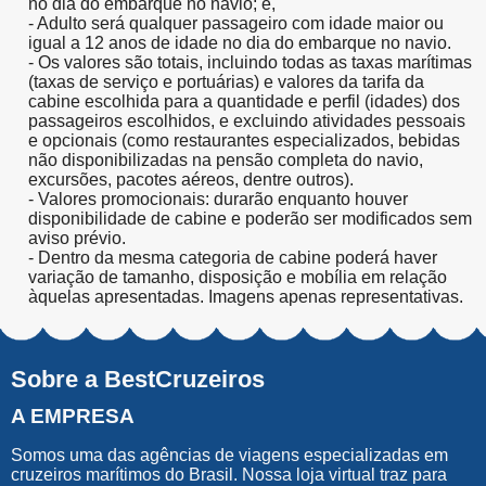
no dia do embarque no navio; e,
- Adulto será qualquer passageiro com idade maior ou
igual a 12 anos de idade no dia do embarque no navio.
- Os valores são totais, incluindo todas as taxas marítimas
(taxas de serviço e portuárias) e valores da tarifa da
cabine escolhida para a quantidade e perfil (idades) dos
passageiros escolhidos, e excluindo atividades pessoais
e opcionais (como restaurantes especializados, bebidas
não disponibilizadas na pensão completa do navio,
excursões, pacotes aéreos, dentre outros).
- Valores promocionais: durarão enquanto houver
disponibilidade de cabine e poderão ser modificados sem
aviso prévio.
- Dentro da mesma categoria de cabine poderá haver
variação de tamanho, disposição e mobília em relação
àquelas apresentadas. Imagens apenas representativas.
Sobre a BestCruzeiros
A EMPRESA
Somos uma das agências de viagens especializadas em
cruzeiros marítimos do Brasil. Nossa loja virtual traz para