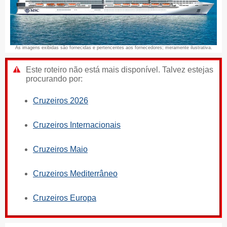
As imagens exibidas são fornecidas e pertencentes aos fornecedores; meramente ilustrativa.
Este roteiro não está mais disponível. Talvez estejas
procurando por:
Cruzeiros 2026
Cruzeiros Internacionais
Cruzeiros Maio
Cruzeiros Mediterrâneo
Cruzeiros Europa