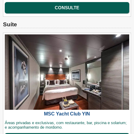
CONSULTE
Suíte
MSC Yacht Club YIN
Áreas privadas e exclusivas, com restaurante, bar, piscina e solarium;
e acompanhamento de mordomo.